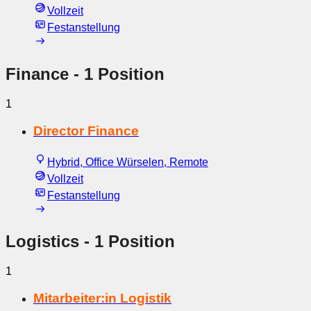
Vollzeit
Festanstellung
Finance
- 1 Position
1
Director Finance
Hybrid, Office Würselen, Remote
Vollzeit
Festanstellung
Logistics
- 1 Position
1
Mitarbeiter:in Logistik