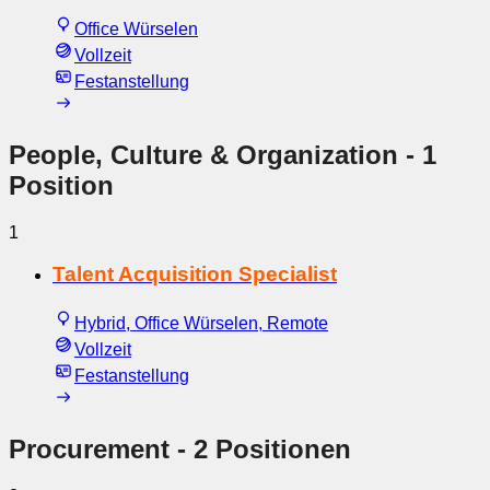
Office Würselen
Vollzeit
Festanstellung
People, Culture & Organization
- 1
Position
1
Talent Acquisition Specialist
Hybrid, Office Würselen, Remote
Vollzeit
Festanstellung
Procurement
- 2 Positionen