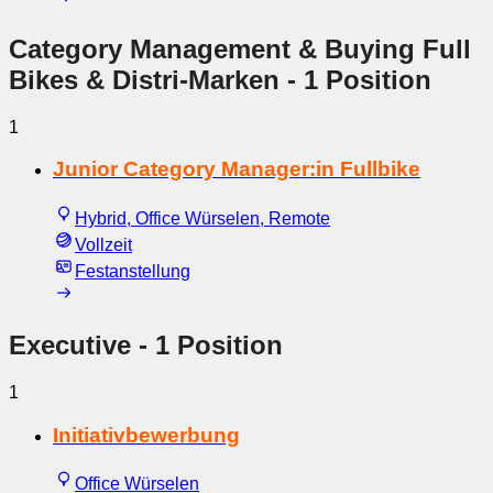
Category Management & Buying Full
Bikes & Distri-Marken
- 1 Position
1
Junior Category Manager:in Fullbike
Hybrid, Office Würselen, Remote
Vollzeit
Festanstellung
Executive
- 1 Position
1
Initiativbewerbung
Office Würselen