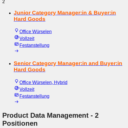
2
Junior Category Manager:in & Buyer:in
Hard Goods
Office Würselen
Vollzeit
Festanstellung
Senior Category Manager:in and Buyer:in
Hard Goods
Office Würselen, Hybrid
Vollzeit
Festanstellung
Product Data Management
- 2
Positionen