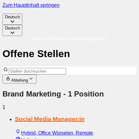
Zum Hauptinhalt springen
Deutsch
Deutsch
Bereit für Deine nächste Etappe?
Offene Stellen
Abteilung
Brand Marketing
- 1 Position
1
Social Media Manager:in
Hybrid, Office Würselen, Remote