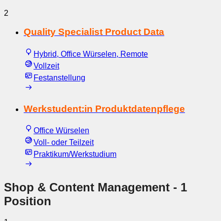
2
Quality Specialist Product Data
Hybrid, Office Würselen, Remote
Vollzeit
Festanstellung
Werkstudent:in Produktdatenpflege
Office Würselen
Voll- oder Teilzeit
Praktikum/Werkstudium
Shop & Content Management
- 1
Position