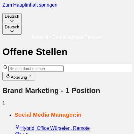
Zum Hauptinhalt springen
Deutsch
Deutsch
Bereit für Deine nächste Etappe?
Offene Stellen
Abteilung
Brand Marketing
- 1 Position
1
Social Media Manager:in
Hybrid, Office Würselen, Remote