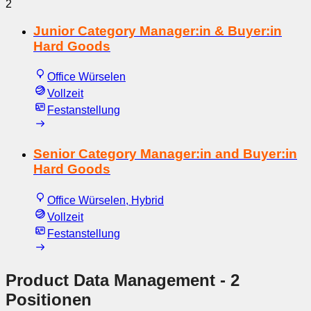
2
Junior Category Manager:in & Buyer:in
Hard Goods
Office Würselen
Vollzeit
Festanstellung
Senior Category Manager:in and Buyer:in
Hard Goods
Office Würselen, Hybrid
Vollzeit
Festanstellung
Product Data Management
- 2
Positionen