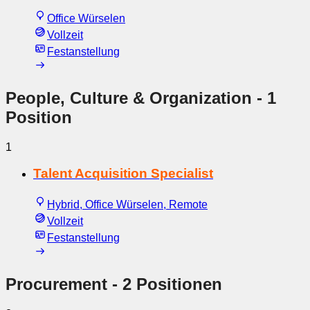
Office Würselen
Vollzeit
Festanstellung
People, Culture & Organization
- 1
Position
1
Talent Acquisition Specialist
Hybrid, Office Würselen, Remote
Vollzeit
Festanstellung
Procurement
- 2 Positionen