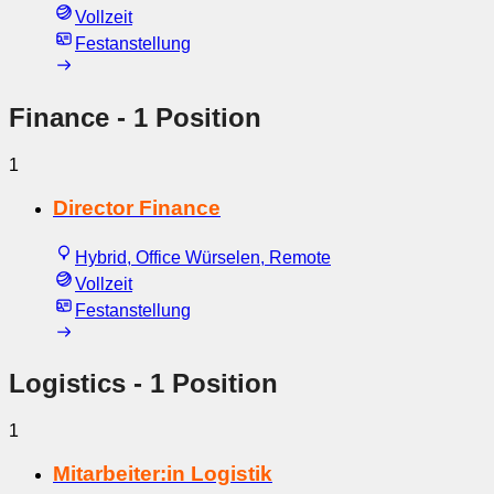
Vollzeit
Festanstellung
Finance
- 1 Position
1
Director Finance
Hybrid, Office Würselen, Remote
Vollzeit
Festanstellung
Logistics
- 1 Position
1
Mitarbeiter:in Logistik