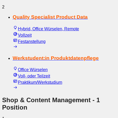
2
Quality Specialist Product Data
Hybrid, Office Würselen, Remote
Vollzeit
Festanstellung
Werkstudent:in Produktdatenpflege
Office Würselen
Voll- oder Teilzeit
Praktikum/Werkstudium
Shop & Content Management
- 1
Position