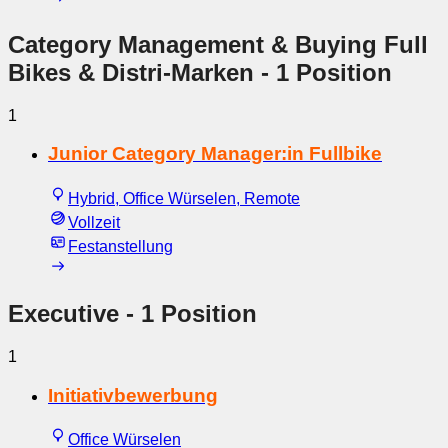
Category Management & Buying Full
Bikes & Distri-Marken
- 1 Position
1
Junior Category Manager:in Fullbike
Hybrid, Office Würselen, Remote
Vollzeit
Festanstellung
Executive
- 1 Position
1
Initiativbewerbung
Office Würselen