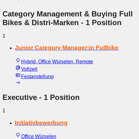
Category Management & Buying Full
Bikes & Distri-Marken
- 1 Position
1
Junior Category Manager:in Fullbike
Hybrid, Office Würselen, Remote
Vollzeit
Festanstellung
Executive
- 1 Position
1
Initiativbewerbung
Office Würselen