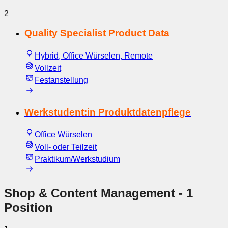
2
Quality Specialist Product Data
Hybrid, Office Würselen, Remote
Vollzeit
Festanstellung
Werkstudent:in Produktdatenpflege
Office Würselen
Voll- oder Teilzeit
Praktikum/Werkstudium
Shop & Content Management
- 1
Position