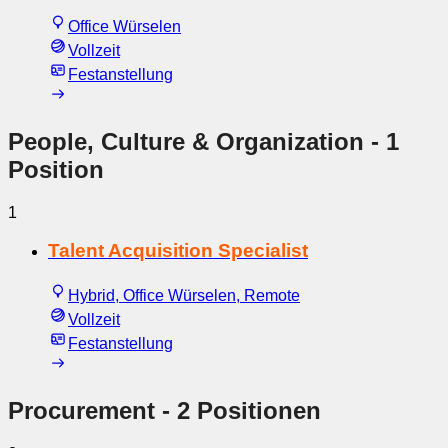
Office Würselen
Vollzeit
Festanstellung
People, Culture & Organization
- 1
Position
1
Talent Acquisition Specialist
Hybrid, Office Würselen, Remote
Vollzeit
Festanstellung
Procurement
- 2 Positionen