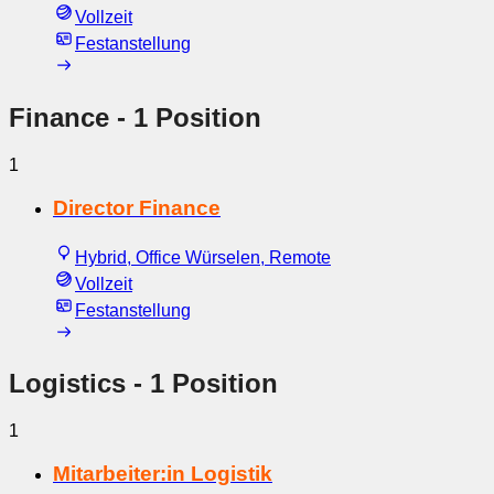
Vollzeit
Festanstellung
Finance
- 1 Position
1
Director Finance
Hybrid, Office Würselen, Remote
Vollzeit
Festanstellung
Logistics
- 1 Position
1
Mitarbeiter:in Logistik