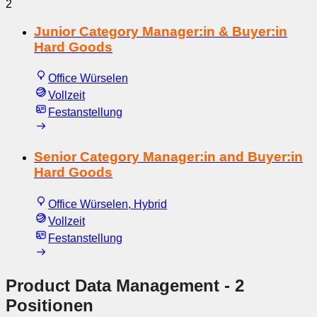
2
Junior Category Manager:in & Buyer:in
Hard Goods
Office Würselen
Vollzeit
Festanstellung
Senior Category Manager:in and Buyer:in
Hard Goods
Office Würselen, Hybrid
Vollzeit
Festanstellung
Product Data Management
- 2
Positionen