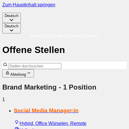
Zum Hauptinhalt springen
Deutsch
Deutsch
Bereit für Deine nächste Etappe?
Offene Stellen
Abteilung
Brand Marketing
- 1 Position
1
Social Media Manager:in
Hybrid, Office Würselen, Remote