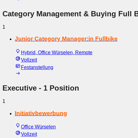
Category Management & Buying Full B
1
Junior Category Manager:in Fullbike
Hybrid, Office Würselen, Remote
Vollzeit
Festanstellung
Executive
- 1 Position
1
Initiativbewerbung
Office Würselen
Vollzeit