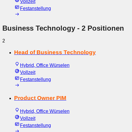
Vollzeit
Festanstellung
Business Technology
- 2 Positionen
2
Head of Business Technology
Hybrid, Office Würselen
Vollzeit
Festanstellung
Product Owner PIM
Hybrid, Office Würselen
Vollzeit
Festanstellung