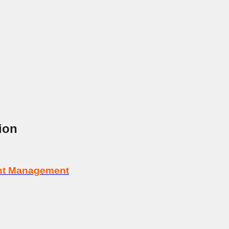
ion
tent Management