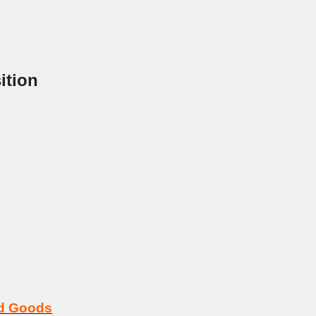
ition
rd Goods