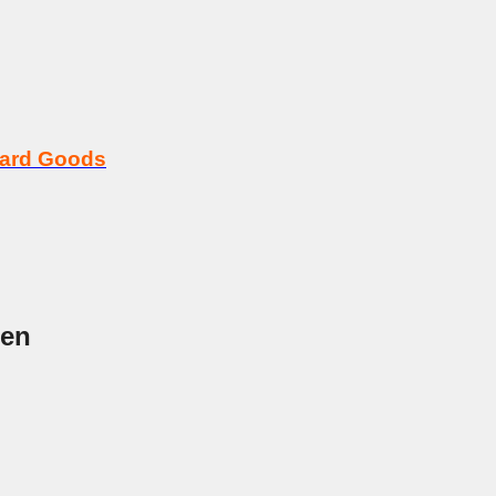
Hard Goods
nen