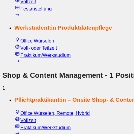
Vollzeit
Festanstellung
Werkstudent:in Produktdatenpflege
Office Würselen
Voll- oder Teilzeit
Praktikum/Werkstudium
Shop & Content Management
- 1 Posit
1
Pflichtpraktikant:in – Onsite Shop- & Con
Office Würselen, Remote, Hybrid
Vollzeit
Praktikum/Werkstudium