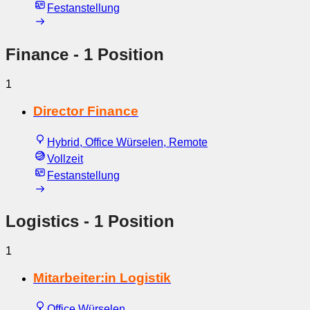
Festanstellung
Finance
- 1 Position
1
Director Finance
Hybrid, Office Würselen, Remote
Vollzeit
Festanstellung
Logistics
- 1 Position
1
Mitarbeiter:in Logistik
Office Würselen