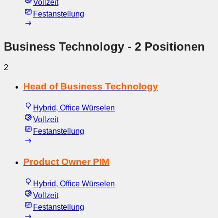
Vollzeit
Festanstellung
Business Technology
- 2 Positionen
2
Head of Business Technology
Hybrid, Office Würselen
Vollzeit
Festanstellung
Product Owner PIM
Hybrid, Office Würselen
Vollzeit
Festanstellung