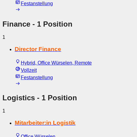
Festanstellung
Finance
- 1 Position
1
Director Finance
Hybrid, Office Würselen, Remote
Vollzeit
Festanstellung
Logistics
- 1 Position
1
Mitarbeiter:in Logistik
Office Würselen