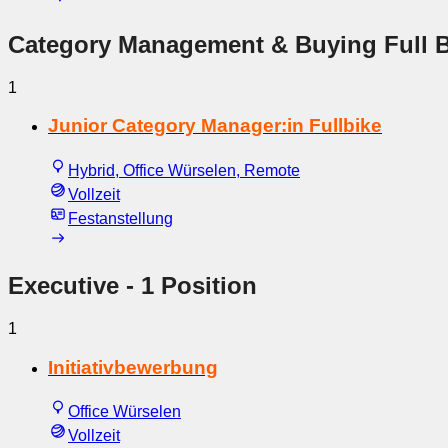
Category Management & Buying Full B
1
Junior Category Manager:in Fullbike
Hybrid, Office Würselen, Remote
Vollzeit
Festanstellung
Executive
- 1 Position
1
Initiativbewerbung
Office Würselen
Vollzeit