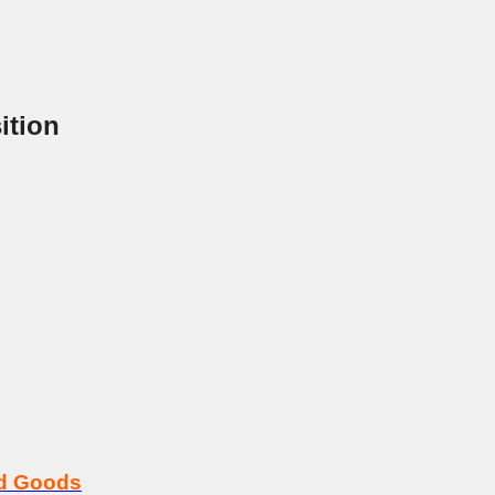
ition
rd Goods