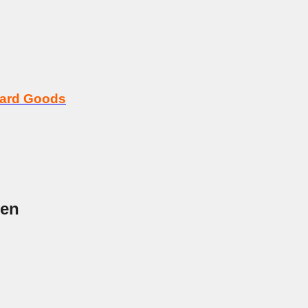
Hard Goods
nen