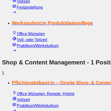
Vollzeit
Festanstellung
Werkstudent:in Produktdatenpflege
Office Würselen
Voll- oder Teilzeit
Praktikum/Werkstudium
Shop & Content Management
- 1 Posit
1
Pflichtpraktikant:in – Onsite Shop- & Con
Office Würselen, Remote, Hybrid
Vollzeit
Praktikum/Werkstudium