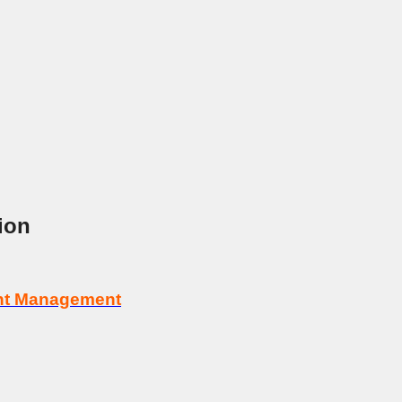
ion
tent Management