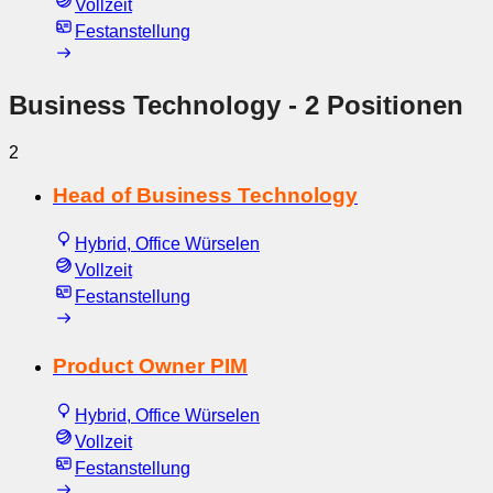
Vollzeit
Festanstellung
Business Technology
- 2 Positionen
2
Head of Business Technology
Hybrid, Office Würselen
Vollzeit
Festanstellung
Product Owner PIM
Hybrid, Office Würselen
Vollzeit
Festanstellung