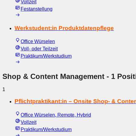
Vollzeit
Festanstellung
Werkstudent:in Produktdatenpflege
Office Würselen
Voll- oder Teilzeit
Praktikum/Werkstudium
Shop & Content Management
- 1 Posit
1
Pflichtpraktikant:in – Onsite Shop- & Con
Office Würselen, Remote, Hybrid
Vollzeit
Praktikum/Werkstudium