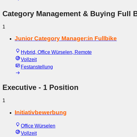
Category Management & Buying Full B
1
Junior Category Manager:in Fullbike
Hybrid, Office Würselen, Remote
Vollzeit
Festanstellung
Executive
- 1 Position
1
Initiativbewerbung
Office Würselen
Vollzeit