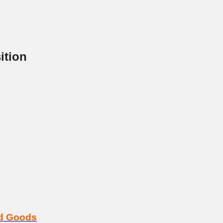
ition
rd Goods