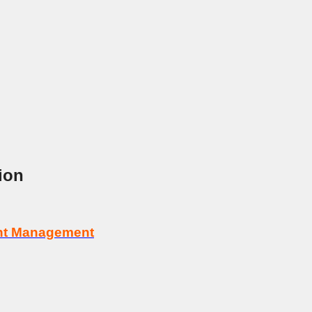
ion
tent Management