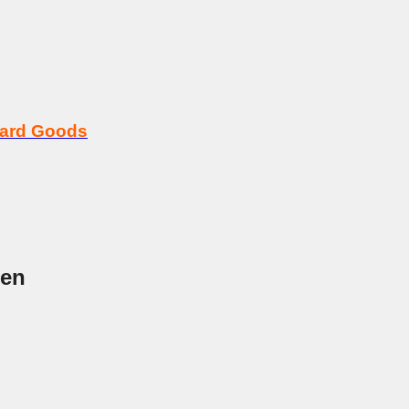
Hard Goods
nen