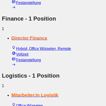
Festanstellung
Finance
- 1 Position
1
Director Finance
Hybrid, Office Würselen, Remote
Vollzeit
Festanstellung
Logistics
- 1 Position
1
Mitarbeiter:in Logistik
Office Würselen