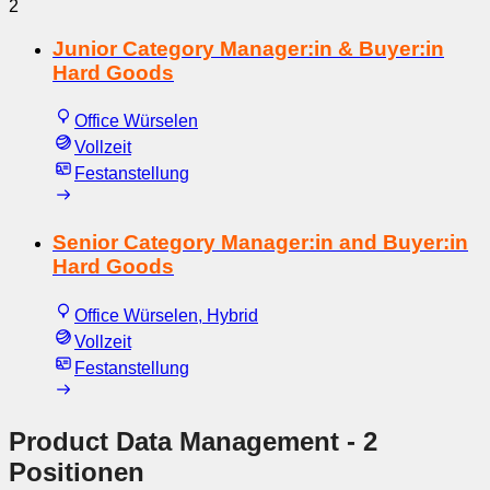
2
Junior Category Manager:in & Buyer:in
Hard Goods
Office Würselen
Vollzeit
Festanstellung
Senior Category Manager:in and Buyer:in
Hard Goods
Office Würselen, Hybrid
Vollzeit
Festanstellung
Product Data Management
- 2
Positionen