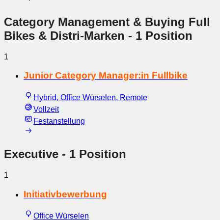
Category Management & Buying Full
Bikes & Distri-Marken
- 1 Position
1
Junior Category Manager:in Fullbike
Hybrid, Office Würselen, Remote
Vollzeit
Festanstellung
Executive
- 1 Position
1
Initiativbewerbung
Office Würselen