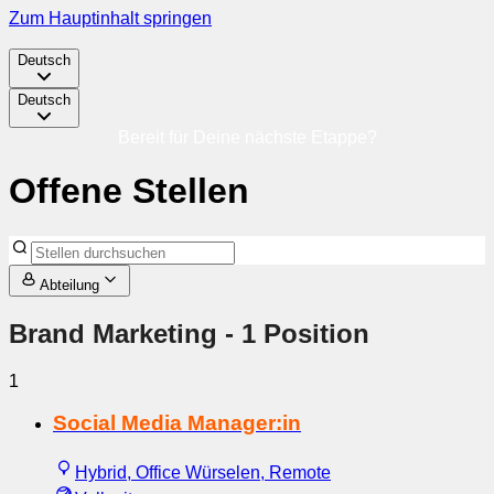
Zum Hauptinhalt springen
Deutsch
Deutsch
Bereit für Deine nächste Etappe?
Offene Stellen
Abteilung
Brand Marketing
- 1 Position
1
Social Media Manager:in
Hybrid, Office Würselen, Remote