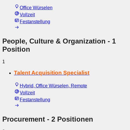
Office Würselen
Vollzeit
Festanstellung
People, Culture & Organization
- 1
Position
1
Talent Acquisition Specialist
Hybrid, Office Würselen, Remote
Vollzeit
Festanstellung
Procurement
- 2 Positionen