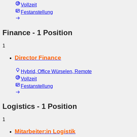
Vollzeit
Festanstellung
Finance
- 1 Position
1
Director Finance
Hybrid, Office Würselen, Remote
Vollzeit
Festanstellung
Logistics
- 1 Position
1
Mitarbeiter:in Logistik