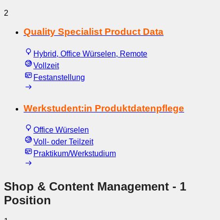
2
Quality Specialist Product Data
Hybrid, Office Würselen, Remote
Vollzeit
Festanstellung
Werkstudent:in Produktdatenpflege
Office Würselen
Voll- oder Teilzeit
Praktikum/Werkstudium
Shop & Content Management
- 1
Position