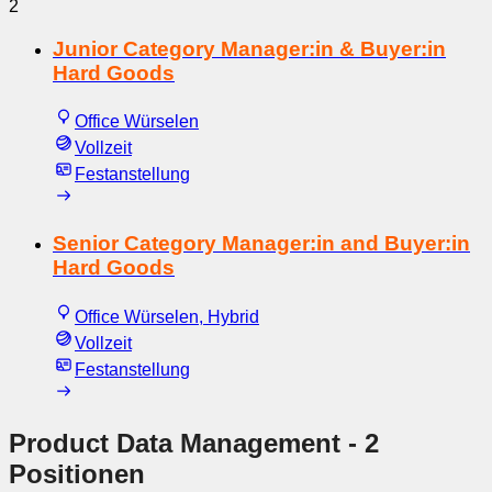
2
Junior Category Manager:in & Buyer:in
Hard Goods
Office Würselen
Vollzeit
Festanstellung
Senior Category Manager:in and Buyer:in
Hard Goods
Office Würselen, Hybrid
Vollzeit
Festanstellung
Product Data Management
- 2
Positionen