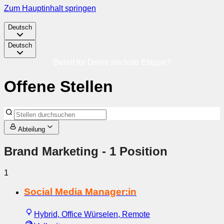
Zum Hauptinhalt springen
Deutsch
Deutsch
Bereit für Deine nächste Etappe?
Offene Stellen
Abteilung
Brand Marketing
- 1 Position
1
Social Media Manager:in
Hybrid, Office Würselen, Remote