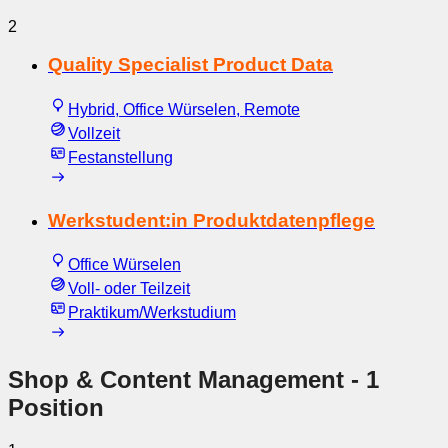
2
Quality Specialist Product Data
Hybrid, Office Würselen, Remote
Vollzeit
Festanstellung
Werkstudent:in Produktdatenpflege
Office Würselen
Voll- oder Teilzeit
Praktikum/Werkstudium
Shop & Content Management
- 1
Position