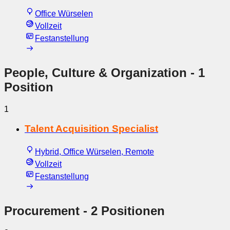
Office Würselen
Vollzeit
Festanstellung
People, Culture & Organization
- 1
Position
1
Talent Acquisition Specialist
Hybrid, Office Würselen, Remote
Vollzeit
Festanstellung
Procurement
- 2 Positionen