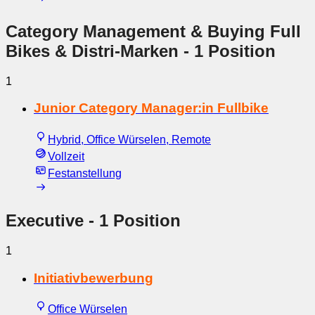
Category Management & Buying Full
Bikes & Distri-Marken
- 1 Position
1
Junior Category Manager:in Fullbike
Hybrid, Office Würselen, Remote
Vollzeit
Festanstellung
Executive
- 1 Position
1
Initiativbewerbung
Office Würselen