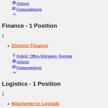
Vollzeit
Festanstellung
Finance
- 1 Position
1
Director Finance
Hybrid, Office Würselen, Remote
Vollzeit
Festanstellung
Logistics
- 1 Position
1
Mitarbeiter:in Logistik