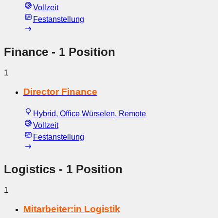
Vollzeit
Festanstellung
Finance
- 1 Position
1
Director Finance
Hybrid, Office Würselen, Remote
Vollzeit
Festanstellung
Logistics
- 1 Position
1
Mitarbeiter:in Logistik