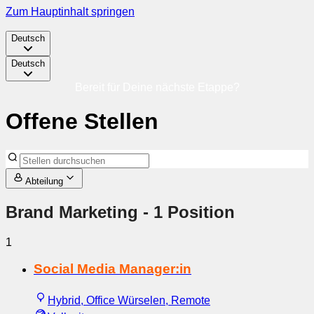
Zum Hauptinhalt springen
Deutsch
Deutsch
Bereit für Deine nächste Etappe?
Offene Stellen
Abteilung
Brand Marketing
- 1 Position
1
Social Media Manager:in
Hybrid, Office Würselen, Remote