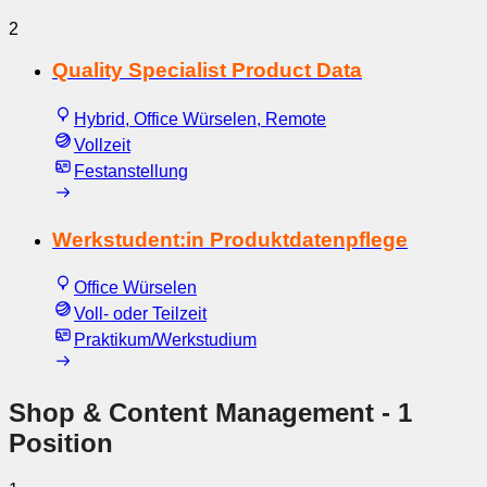
2
Quality Specialist Product Data
Hybrid, Office Würselen, Remote
Vollzeit
Festanstellung
Werkstudent:in Produktdatenpflege
Office Würselen
Voll- oder Teilzeit
Praktikum/Werkstudium
Shop & Content Management
- 1
Position