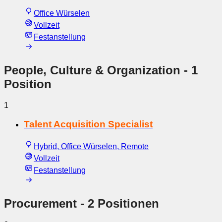
Office Würselen
Vollzeit
Festanstellung
People, Culture & Organization
- 1
Position
1
Talent Acquisition Specialist
Hybrid, Office Würselen, Remote
Vollzeit
Festanstellung
Procurement
- 2 Positionen