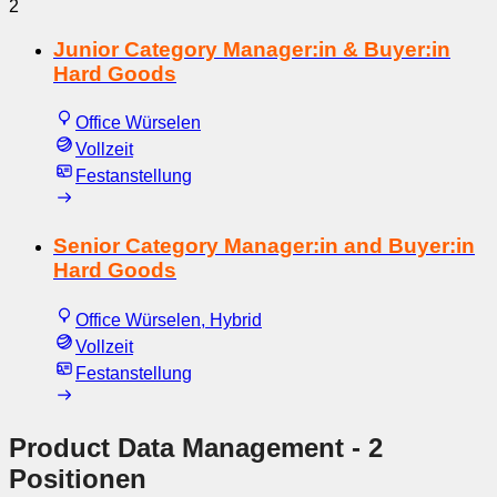
2
Junior Category Manager:in & Buyer:in
Hard Goods
Office Würselen
Vollzeit
Festanstellung
Senior Category Manager:in and Buyer:in
Hard Goods
Office Würselen, Hybrid
Vollzeit
Festanstellung
Product Data Management
- 2
Positionen