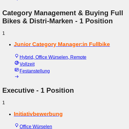
Category Management & Buying Full
Bikes & Distri-Marken
- 1 Position
1
Junior Category Manager:in Fullbike
Hybrid, Office Würselen, Remote
Vollzeit
Festanstellung
Executive
- 1 Position
1
Initiativbewerbung
Office Würselen