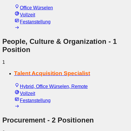
Office Würselen
Vollzeit
Festanstellung
People, Culture & Organization
- 1
Position
1
Talent Acquisition Specialist
Hybrid, Office Würselen, Remote
Vollzeit
Festanstellung
Procurement
- 2 Positionen