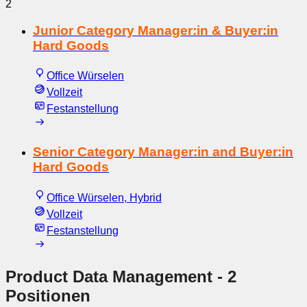
2
Junior Category Manager:in & Buyer:in
Hard Goods
Office Würselen
Vollzeit
Festanstellung
Senior Category Manager:in and Buyer:in
Hard Goods
Office Würselen, Hybrid
Vollzeit
Festanstellung
Product Data Management
- 2
Positionen