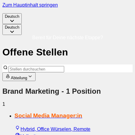
Zum Hauptinhalt springen
Deutsch
Deutsch
Bereit für Deine nächste Etappe?
Offene Stellen
Abteilung
Brand Marketing
- 1 Position
1
Social Media Manager:in
Hybrid, Office Würselen, Remote