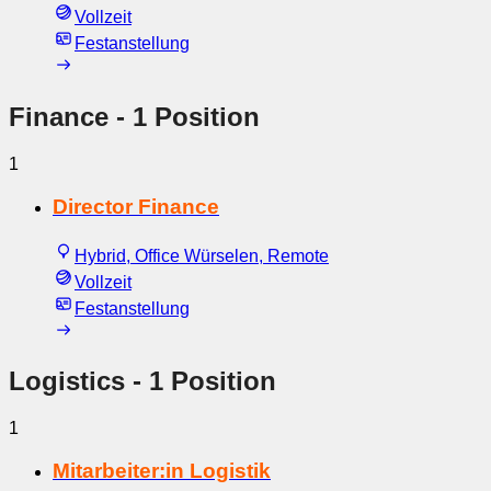
Vollzeit
Festanstellung
Finance
- 1 Position
1
Director Finance
Hybrid, Office Würselen, Remote
Vollzeit
Festanstellung
Logistics
- 1 Position
1
Mitarbeiter:in Logistik