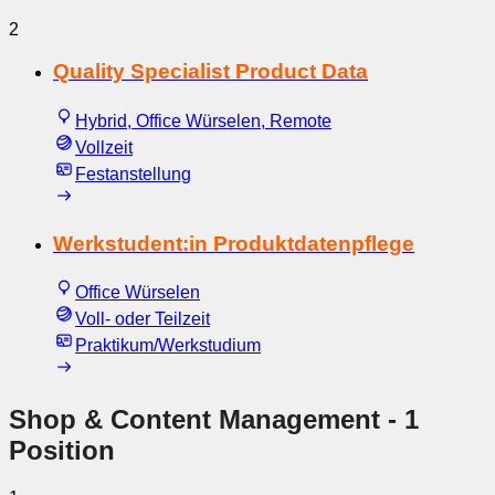
2
Quality Specialist Product Data
Hybrid, Office Würselen, Remote
Vollzeit
Festanstellung
Werkstudent:in Produktdatenpflege
Office Würselen
Voll- oder Teilzeit
Praktikum/Werkstudium
Shop & Content Management
- 1
Position