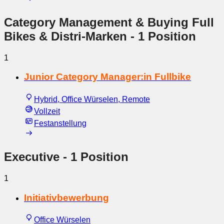
Category Management & Buying Full
Bikes & Distri-Marken
- 1 Position
1
Junior Category Manager:in Fullbike
Hybrid, Office Würselen, Remote
Vollzeit
Festanstellung
Executive
- 1 Position
1
Initiativbewerbung
Office Würselen