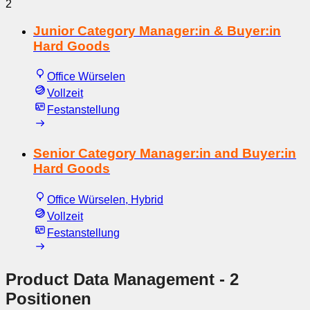
2
Junior Category Manager:in & Buyer:in
Hard Goods
Office Würselen
Vollzeit
Festanstellung
Senior Category Manager:in and Buyer:in
Hard Goods
Office Würselen, Hybrid
Vollzeit
Festanstellung
Product Data Management
- 2
Positionen