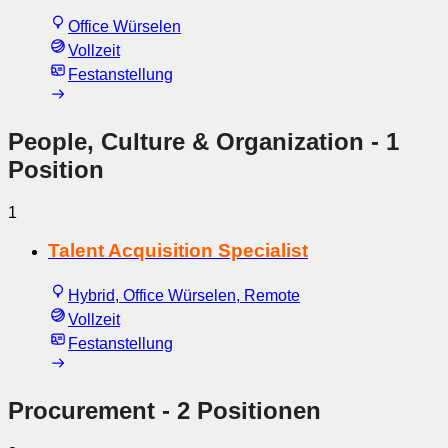
Office Würselen
Vollzeit
Festanstellung
People, Culture & Organization
- 1
Position
1
Talent Acquisition Specialist
Hybrid, Office Würselen, Remote
Vollzeit
Festanstellung
Procurement
- 2 Positionen