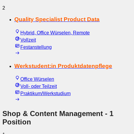
2
Quality Specialist Product Data
Hybrid, Office Würselen, Remote
Vollzeit
Festanstellung
Werkstudent:in Produktdatenpflege
Office Würselen
Voll- oder Teilzeit
Praktikum/Werkstudium
Shop & Content Management
- 1
Position