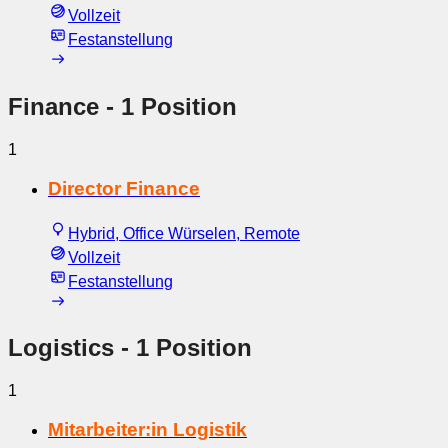
Vollzeit
Festanstellung
Finance
- 1 Position
1
Director Finance
Hybrid, Office Würselen, Remote
Vollzeit
Festanstellung
Logistics
- 1 Position
1
Mitarbeiter:in Logistik