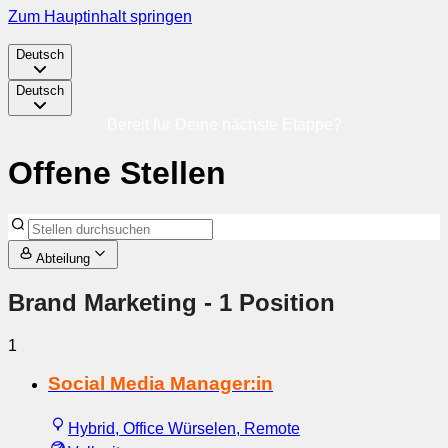
Zum Hauptinhalt springen
Deutsch
Deutsch
Bereit für Deine nächste Etappe?
Offene Stellen
Abteilung
Brand Marketing
- 1 Position
1
Social Media Manager:in
Hybrid, Office Würselen, Remote