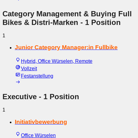
Category Management & Buying Full
Bikes & Distri-Marken
- 1 Position
1
Junior Category Manager:in Fullbike
Hybrid, Office Würselen, Remote
Vollzeit
Festanstellung
Executive
- 1 Position
1
Initiativbewerbung
Office Würselen