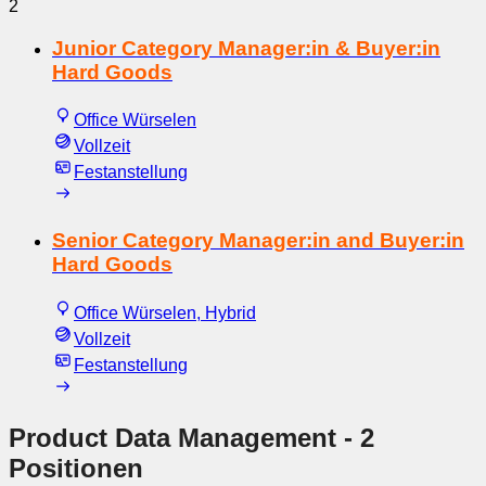
2
Junior Category Manager:in & Buyer:in
Hard Goods
Office Würselen
Vollzeit
Festanstellung
Senior Category Manager:in and Buyer:in
Hard Goods
Office Würselen, Hybrid
Vollzeit
Festanstellung
Product Data Management
- 2
Positionen