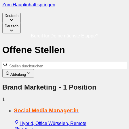
Zum Hauptinhalt springen
Deutsch
Deutsch
Bereit für Deine nächste Etappe?
Offene Stellen
Abteilung
Brand Marketing
- 1 Position
1
Social Media Manager:in
Hybrid, Office Würselen, Remote