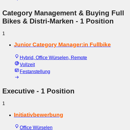
Category Management & Buying Full
Bikes & Distri-Marken
- 1 Position
1
Junior Category Manager:in Fullbike
Hybrid, Office Würselen, Remote
Vollzeit
Festanstellung
Executive
- 1 Position
1
Initiativbewerbung
Office Würselen