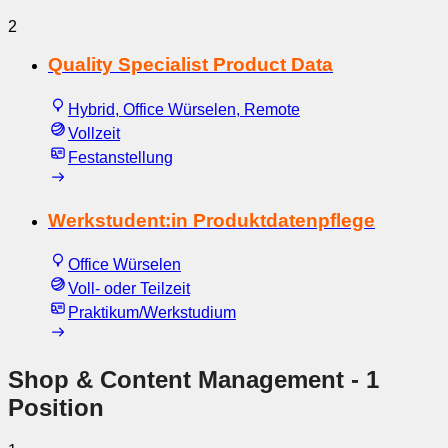
2
Quality Specialist Product Data
Hybrid, Office Würselen, Remote
Vollzeit
Festanstellung
Werkstudent:in Produktdatenpflege
Office Würselen
Voll- oder Teilzeit
Praktikum/Werkstudium
Shop & Content Management
- 1
Position