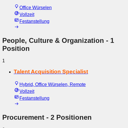
Office Würselen
Vollzeit
Festanstellung
People, Culture & Organization
- 1
Position
1
Talent Acquisition Specialist
Hybrid, Office Würselen, Remote
Vollzeit
Festanstellung
Procurement
- 2 Positionen