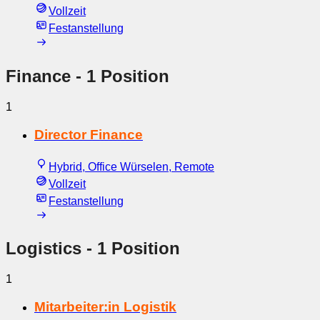
Vollzeit
Festanstellung
Finance
- 1 Position
1
Director Finance
Hybrid, Office Würselen, Remote
Vollzeit
Festanstellung
Logistics
- 1 Position
1
Mitarbeiter:in Logistik