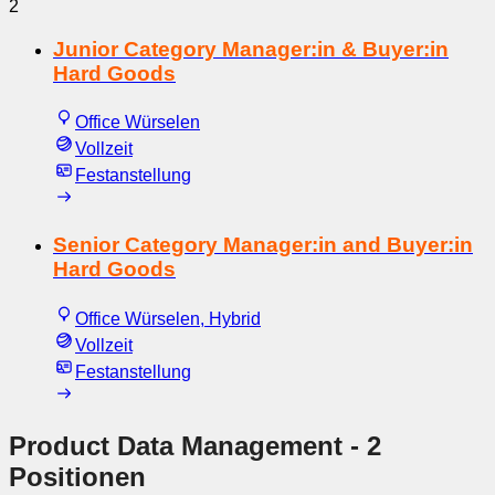
2
Junior Category Manager:in & Buyer:in
Hard Goods
Office Würselen
Vollzeit
Festanstellung
Senior Category Manager:in and Buyer:in
Hard Goods
Office Würselen, Hybrid
Vollzeit
Festanstellung
Product Data Management
- 2
Positionen