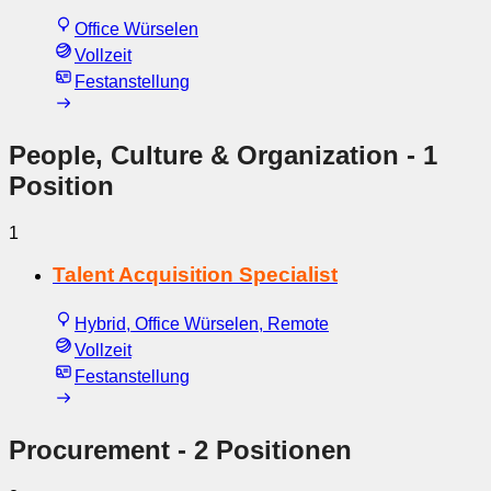
Office Würselen
Vollzeit
Festanstellung
People, Culture & Organization
- 1
Position
1
Talent Acquisition Specialist
Hybrid, Office Würselen, Remote
Vollzeit
Festanstellung
Procurement
- 2 Positionen