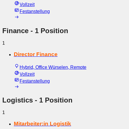
Vollzeit
Festanstellung
Finance
- 1 Position
1
Director Finance
Hybrid, Office Würselen, Remote
Vollzeit
Festanstellung
Logistics
- 1 Position
1
Mitarbeiter:in Logistik