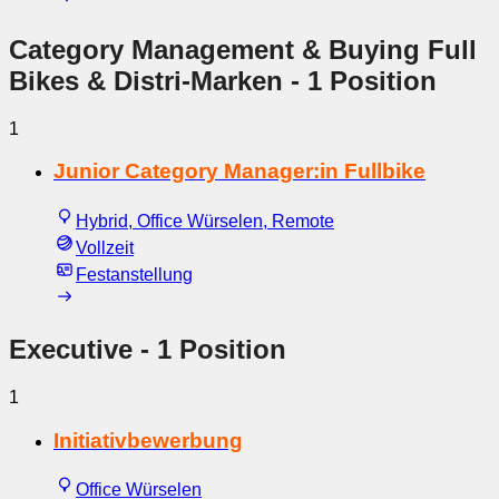
Category Management & Buying Full
Bikes & Distri-Marken
- 1 Position
1
Junior Category Manager:in Fullbike
Hybrid, Office Würselen, Remote
Vollzeit
Festanstellung
Executive
- 1 Position
1
Initiativbewerbung
Office Würselen