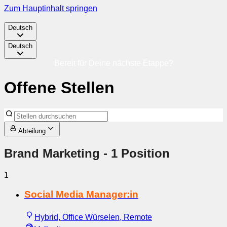
Zum Hauptinhalt springen
Deutsch
Deutsch
Bereit für Deine nächste Etappe?
Offene Stellen
Abteilung
Brand Marketing
- 1 Position
1
Social Media Manager:in
Hybrid, Office Würselen, Remote