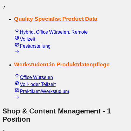
2
Quality Specialist Product Data
Hybrid, Office Würselen, Remote
Vollzeit
Festanstellung
Werkstudent:in Produktdatenpflege
Office Würselen
Voll- oder Teilzeit
Praktikum/Werkstudium
Shop & Content Management
- 1
Position