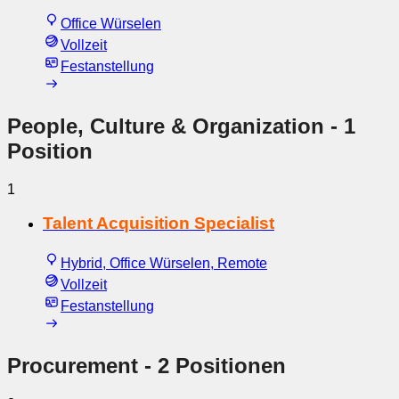
Office Würselen
Vollzeit
Festanstellung
People, Culture & Organization
- 1
Position
1
Talent Acquisition Specialist
Hybrid, Office Würselen, Remote
Vollzeit
Festanstellung
Procurement
- 2 Positionen