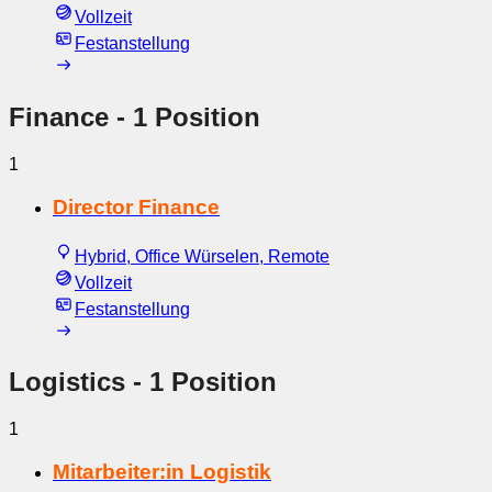
Vollzeit
Festanstellung
Finance
- 1 Position
1
Director Finance
Hybrid, Office Würselen, Remote
Vollzeit
Festanstellung
Logistics
- 1 Position
1
Mitarbeiter:in Logistik