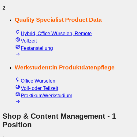
2
Quality Specialist Product Data
Hybrid, Office Würselen, Remote
Vollzeit
Festanstellung
Werkstudent:in Produktdatenpflege
Office Würselen
Voll- oder Teilzeit
Praktikum/Werkstudium
Shop & Content Management
- 1
Position