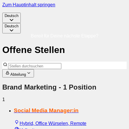
Zum Hauptinhalt springen
Deutsch
Deutsch
Bereit für Deine nächste Etappe?
Offene Stellen
Abteilung
Brand Marketing
- 1 Position
1
Social Media Manager:in
Hybrid, Office Würselen, Remote