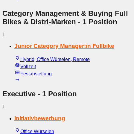
Category Management & Buying Full
Bikes & Distri-Marken
- 1 Position
1
Junior Category Manager:in Fullbike
Hybrid, Office Würselen, Remote
Vollzeit
Festanstellung
Executive
- 1 Position
1
Initiativbewerbung
Office Würselen