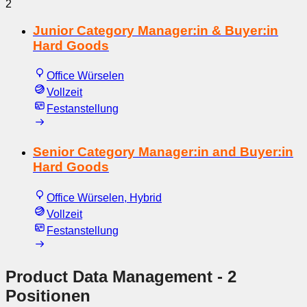
2
Junior Category Manager:in & Buyer:in
Hard Goods
Office Würselen
Vollzeit
Festanstellung
Senior Category Manager:in and Buyer:in
Hard Goods
Office Würselen, Hybrid
Vollzeit
Festanstellung
Product Data Management
- 2
Positionen