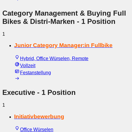
Category Management & Buying Full
Bikes & Distri-Marken
- 1 Position
1
Junior Category Manager:in Fullbike
Hybrid, Office Würselen, Remote
Vollzeit
Festanstellung
Executive
- 1 Position
1
Initiativbewerbung
Office Würselen