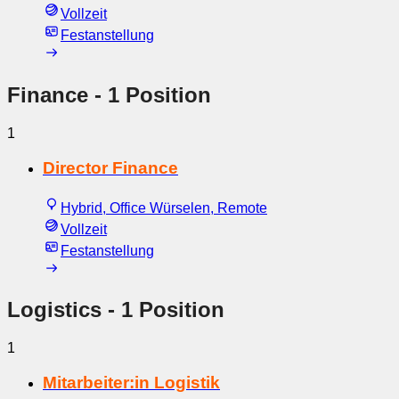
Vollzeit
Festanstellung
Finance
- 1 Position
1
Director Finance
Hybrid, Office Würselen, Remote
Vollzeit
Festanstellung
Logistics
- 1 Position
1
Mitarbeiter:in Logistik