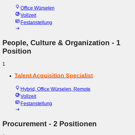
Office Würselen
Vollzeit
Festanstellung
People, Culture & Organization
- 1
Position
1
Talent Acquisition Specialist
Hybrid, Office Würselen, Remote
Vollzeit
Festanstellung
Procurement
- 2 Positionen