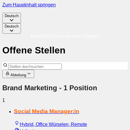
Zum Hauptinhalt springen
Deutsch
Deutsch
Bereit für Deine nächste Etappe?
Offene Stellen
Abteilung
Brand Marketing
- 1 Position
1
Social Media Manager:in
Hybrid, Office Würselen, Remote