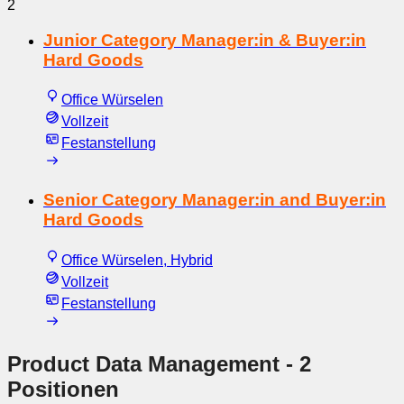
2
Junior Category Manager:in & Buyer:in
Hard Goods
Office Würselen
Vollzeit
Festanstellung
Senior Category Manager:in and Buyer:in
Hard Goods
Office Würselen, Hybrid
Vollzeit
Festanstellung
Product Data Management
- 2
Positionen