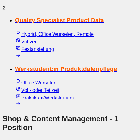
2
Quality Specialist Product Data
Hybrid, Office Würselen, Remote
Vollzeit
Festanstellung
Werkstudent:in Produktdatenpflege
Office Würselen
Voll- oder Teilzeit
Praktikum/Werkstudium
Shop & Content Management
- 1
Position