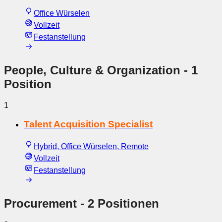
Office Würselen
Vollzeit
Festanstellung
People, Culture & Organization
- 1
Position
1
Talent Acquisition Specialist
Hybrid, Office Würselen, Remote
Vollzeit
Festanstellung
Procurement
- 2 Positionen