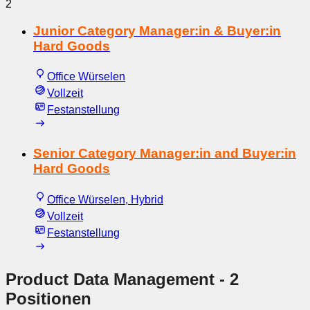
2
Junior Category Manager:in & Buyer:in
Hard Goods
Office Würselen
Vollzeit
Festanstellung
Senior Category Manager:in and Buyer:in
Hard Goods
Office Würselen, Hybrid
Vollzeit
Festanstellung
Product Data Management
- 2
Positionen