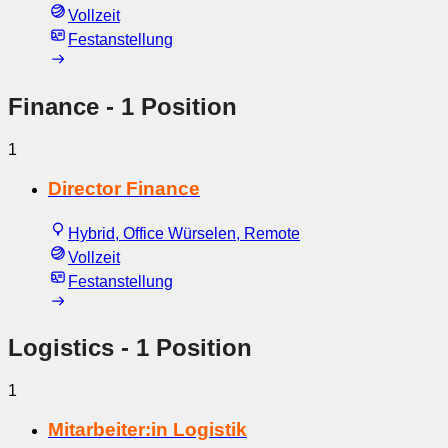
Vollzeit
Festanstellung
Finance
- 1 Position
1
Director Finance
Hybrid, Office Würselen, Remote
Vollzeit
Festanstellung
Logistics
- 1 Position
1
Mitarbeiter:in Logistik