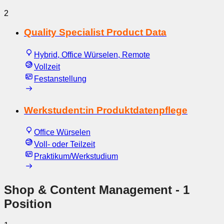
2
Quality Specialist Product Data
Hybrid, Office Würselen, Remote
Vollzeit
Festanstellung
Werkstudent:in Produktdatenpflege
Office Würselen
Voll- oder Teilzeit
Praktikum/Werkstudium
Shop & Content Management
- 1
Position