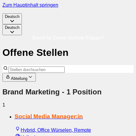
Zum Hauptinhalt springen
Deutsch
Deutsch
Bereit für Deine nächste Etappe?
Offene Stellen
Abteilung
Brand Marketing
- 1 Position
1
Social Media Manager:in
Hybrid, Office Würselen, Remote