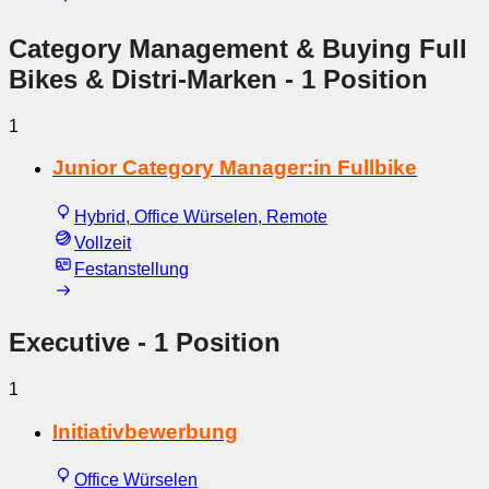
Category Management & Buying Full
Bikes & Distri-Marken
- 1 Position
1
Junior Category Manager:in Fullbike
Hybrid, Office Würselen, Remote
Vollzeit
Festanstellung
Executive
- 1 Position
1
Initiativbewerbung
Office Würselen