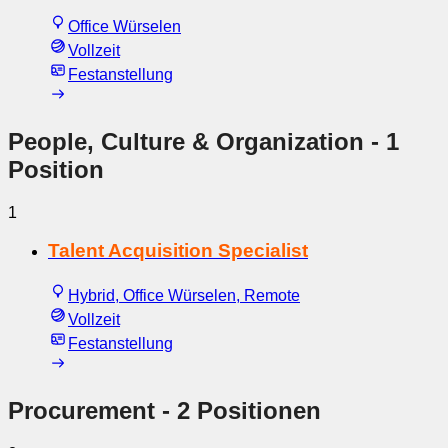
Office Würselen
Vollzeit
Festanstellung
People, Culture & Organization
- 1
Position
1
Talent Acquisition Specialist
Hybrid, Office Würselen, Remote
Vollzeit
Festanstellung
Procurement
- 2 Positionen