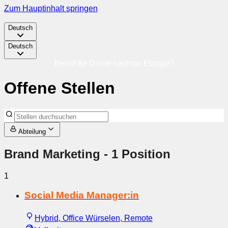
Zum Hauptinhalt springen
Deutsch
Deutsch
Bereit für Deine nächste Etappe?
Offene Stellen
Abteilung
Brand Marketing
- 1 Position
1
Social Media Manager:in
Hybrid, Office Würselen, Remote