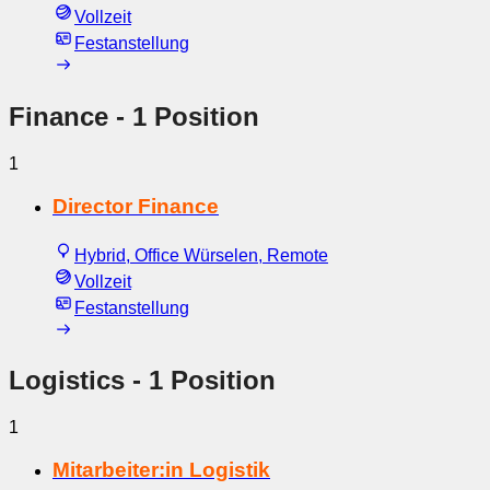
Vollzeit
Festanstellung
Finance
- 1 Position
1
Director Finance
Hybrid, Office Würselen, Remote
Vollzeit
Festanstellung
Logistics
- 1 Position
1
Mitarbeiter:in Logistik