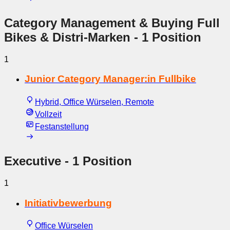
Category Management & Buying Full
Bikes & Distri-Marken
- 1 Position
1
Junior Category Manager:in Fullbike
Hybrid, Office Würselen, Remote
Vollzeit
Festanstellung
Executive
- 1 Position
1
Initiativbewerbung
Office Würselen