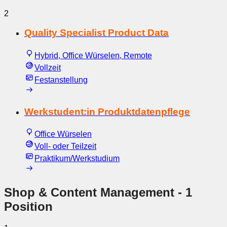
2
Quality Specialist Product Data
Hybrid, Office Würselen, Remote
Vollzeit
Festanstellung
Werkstudent:in Produktdatenpflege
Office Würselen
Voll- oder Teilzeit
Praktikum/Werkstudium
Shop & Content Management
- 1
Position