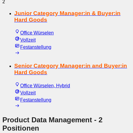
2
Junior Category Manager:in & Buyer:in
Hard Goods
Office Würselen
Vollzeit
Festanstellung
Senior Category Manager:in and Buyer:in
Hard Goods
Office Würselen, Hybrid
Vollzeit
Festanstellung
Product Data Management
- 2
Positionen