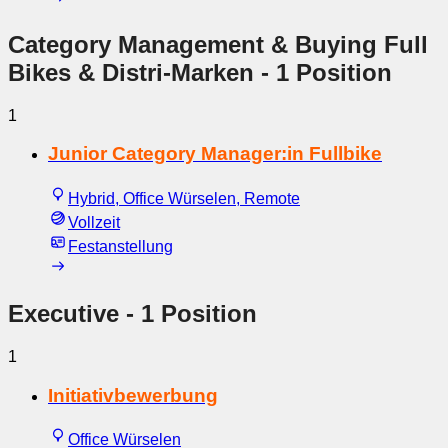
Category Management & Buying Full
Bikes & Distri-Marken
- 1 Position
1
Junior Category Manager:in Fullbike
Hybrid, Office Würselen, Remote
Vollzeit
Festanstellung
Executive
- 1 Position
1
Initiativbewerbung
Office Würselen