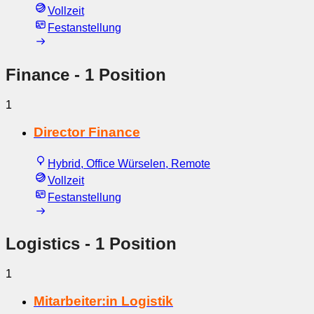
Vollzeit
Festanstellung
Finance
- 1 Position
1
Director Finance
Hybrid, Office Würselen, Remote
Vollzeit
Festanstellung
Logistics
- 1 Position
1
Mitarbeiter:in Logistik