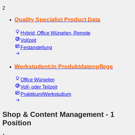
2
Quality Specialist Product Data
Hybrid, Office Würselen, Remote
Vollzeit
Festanstellung
Werkstudent:in Produktdatenpflege
Office Würselen
Voll- oder Teilzeit
Praktikum/Werkstudium
Shop & Content Management
- 1
Position