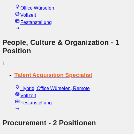
Office Würselen
Vollzeit
Festanstellung
People, Culture & Organization
- 1
Position
1
Talent Acquisition Specialist
Hybrid, Office Würselen, Remote
Vollzeit
Festanstellung
Procurement
- 2 Positionen