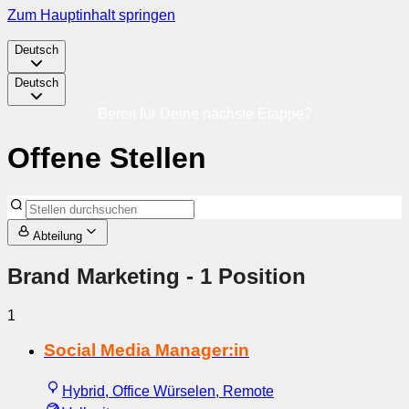
Zum Hauptinhalt springen
Deutsch
Deutsch
Bereit für Deine nächste Etappe?
Offene Stellen
Abteilung
Brand Marketing
- 1 Position
1
Social Media Manager:in
Hybrid, Office Würselen, Remote