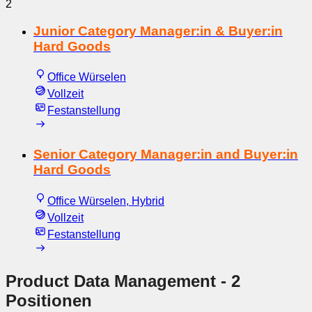
2
Junior Category Manager:in & Buyer:in
Hard Goods
Office Würselen
Vollzeit
Festanstellung
Senior Category Manager:in and Buyer:in
Hard Goods
Office Würselen, Hybrid
Vollzeit
Festanstellung
Product Data Management
- 2
Positionen