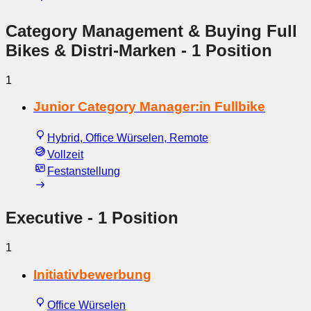
Category Management & Buying Full
Bikes & Distri-Marken
- 1 Position
1
Junior Category Manager:in Fullbike
Hybrid, Office Würselen, Remote
Vollzeit
Festanstellung
Executive
- 1 Position
1
Initiativbewerbung
Office Würselen