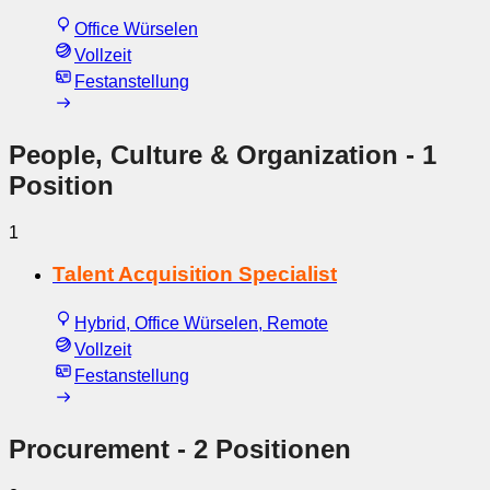
Office Würselen
Vollzeit
Festanstellung
People, Culture & Organization
- 1
Position
1
Talent Acquisition Specialist
Hybrid, Office Würselen, Remote
Vollzeit
Festanstellung
Procurement
- 2 Positionen