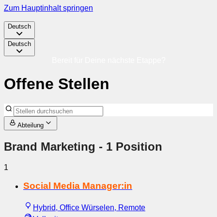
Zum Hauptinhalt springen
Deutsch
Deutsch
Bereit für Deine nächste Etappe?
Offene Stellen
Abteilung
Brand Marketing
- 1 Position
1
Social Media Manager:in
Hybrid, Office Würselen, Remote