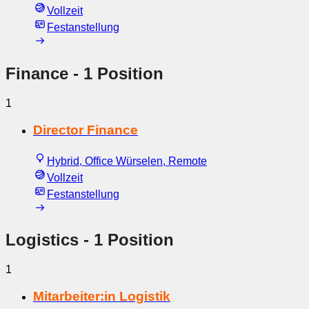
Vollzeit
Festanstellung
Finance
- 1 Position
1
Director Finance
Hybrid, Office Würselen, Remote
Vollzeit
Festanstellung
Logistics
- 1 Position
1
Mitarbeiter:in Logistik