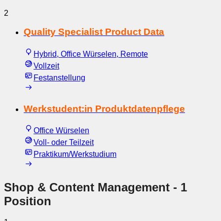
2
Quality Specialist Product Data
Hybrid, Office Würselen, Remote
Vollzeit
Festanstellung
Werkstudent:in Produktdatenpflege
Office Würselen
Voll- oder Teilzeit
Praktikum/Werkstudium
Shop & Content Management
- 1
Position