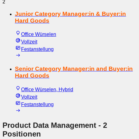
2
Junior Category Manager:in & Buyer:in
Hard Goods
Office Würselen
Vollzeit
Festanstellung
Senior Category Manager:in and Buyer:in
Hard Goods
Office Würselen, Hybrid
Vollzeit
Festanstellung
Product Data Management
- 2
Positionen