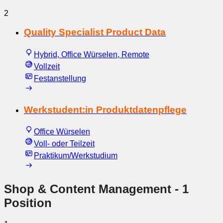
2
Quality Specialist Product Data
Hybrid, Office Würselen, Remote
Vollzeit
Festanstellung
Werkstudent:in Produktdatenpflege
Office Würselen
Voll- oder Teilzeit
Praktikum/Werkstudium
Shop & Content Management
- 1
Position