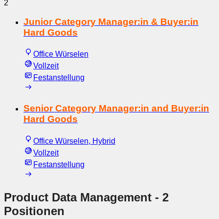
2
Junior Category Manager:in & Buyer:in
Hard Goods
Office Würselen
Vollzeit
Festanstellung
Senior Category Manager:in and Buyer:in
Hard Goods
Office Würselen, Hybrid
Vollzeit
Festanstellung
Product Data Management
- 2
Positionen