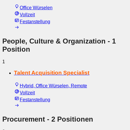
Office Würselen
Vollzeit
Festanstellung
People, Culture & Organization
- 1
Position
1
Talent Acquisition Specialist
Hybrid, Office Würselen, Remote
Vollzeit
Festanstellung
Procurement
- 2 Positionen