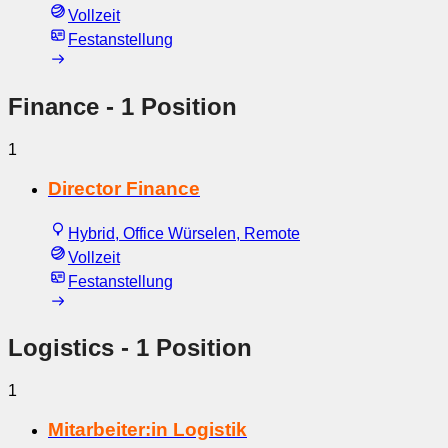
Vollzeit
Festanstellung
Finance
- 1 Position
1
Director Finance
Hybrid, Office Würselen, Remote
Vollzeit
Festanstellung
Logistics
- 1 Position
1
Mitarbeiter:in Logistik