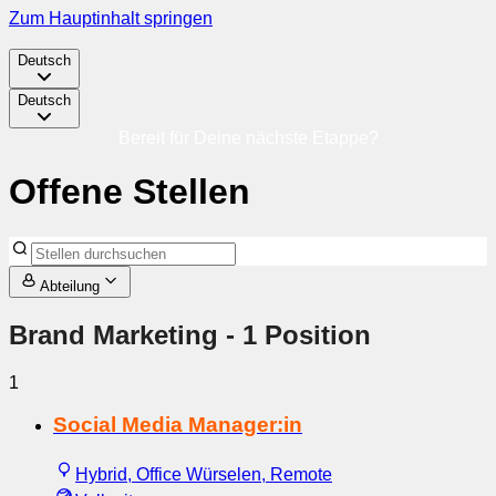
Zum Hauptinhalt springen
Deutsch
Deutsch
Bereit für Deine nächste Etappe?
Offene Stellen
Abteilung
Brand Marketing
- 1 Position
1
Social Media Manager:in
Hybrid, Office Würselen, Remote