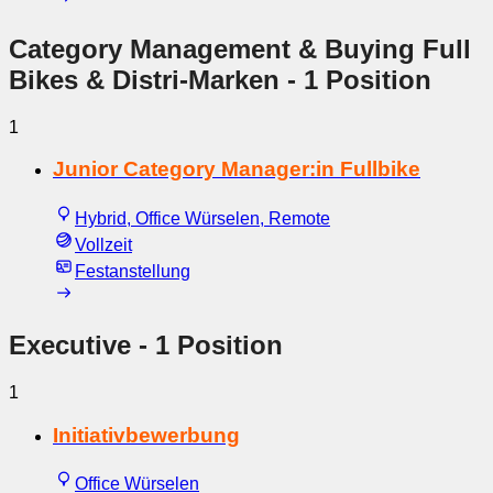
Category Management & Buying Full
Bikes & Distri-Marken
- 1 Position
1
Junior Category Manager:in Fullbike
Hybrid, Office Würselen, Remote
Vollzeit
Festanstellung
Executive
- 1 Position
1
Initiativbewerbung
Office Würselen