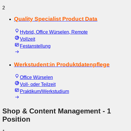
2
Quality Specialist Product Data
Hybrid, Office Würselen, Remote
Vollzeit
Festanstellung
Werkstudent:in Produktdatenpflege
Office Würselen
Voll- oder Teilzeit
Praktikum/Werkstudium
Shop & Content Management
- 1
Position