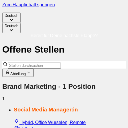
Zum Hauptinhalt springen
Deutsch
Deutsch
Bereit für Deine nächste Etappe?
Offene Stellen
Abteilung
Brand Marketing
- 1 Position
1
Social Media Manager:in
Hybrid, Office Würselen, Remote