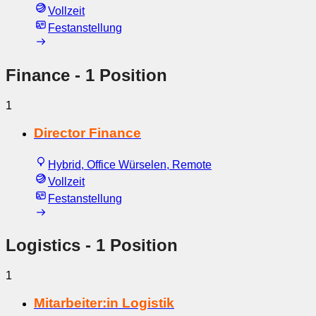
Vollzeit
Festanstellung
Finance
- 1 Position
1
Director Finance
Hybrid, Office Würselen, Remote
Vollzeit
Festanstellung
Logistics
- 1 Position
1
Mitarbeiter:in Logistik