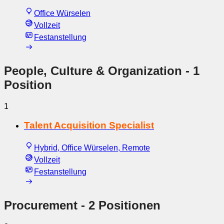
Office Würselen
Vollzeit
Festanstellung
People, Culture & Organization
- 1
Position
1
Talent Acquisition Specialist
Hybrid, Office Würselen, Remote
Vollzeit
Festanstellung
Procurement
- 2 Positionen