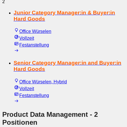
2
Junior Category Manager:in & Buyer:in
Hard Goods
Office Würselen
Vollzeit
Festanstellung
Senior Category Manager:in and Buyer:in
Hard Goods
Office Würselen, Hybrid
Vollzeit
Festanstellung
Product Data Management
- 2
Positionen