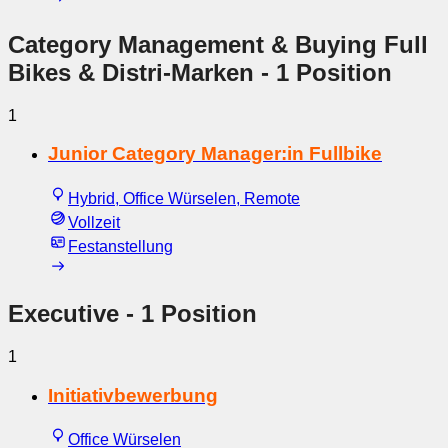
Category Management & Buying Full
Bikes & Distri-Marken
- 1 Position
1
Junior Category Manager:in Fullbike
Hybrid, Office Würselen, Remote
Vollzeit
Festanstellung
Executive
- 1 Position
1
Initiativbewerbung
Office Würselen