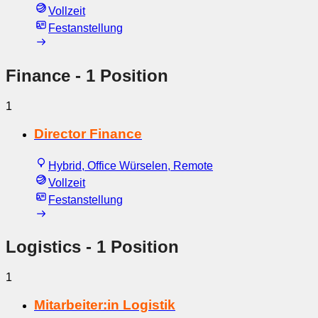
Vollzeit
Festanstellung
Finance
- 1 Position
1
Director Finance
Hybrid, Office Würselen, Remote
Vollzeit
Festanstellung
Logistics
- 1 Position
1
Mitarbeiter:in Logistik