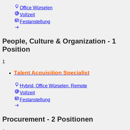
Office Würselen
Vollzeit
Festanstellung
People, Culture & Organization
- 1
Position
1
Talent Acquisition Specialist
Hybrid, Office Würselen, Remote
Vollzeit
Festanstellung
Procurement
- 2 Positionen