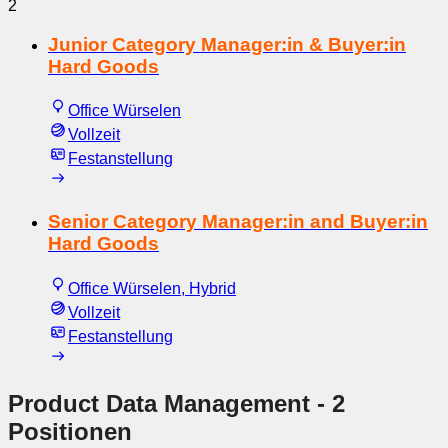
2
Junior Category Manager:in & Buyer:in
Hard Goods
Office Würselen
Vollzeit
Festanstellung
Senior Category Manager:in and Buyer:in
Hard Goods
Office Würselen, Hybrid
Vollzeit
Festanstellung
Product Data Management
- 2
Positionen