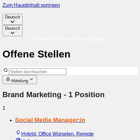
Zum Hauptinhalt springen
Deutsch
Deutsch
Bereit für Deine nächste Etappe?
Offene Stellen
Abteilung
Brand Marketing
- 1 Position
1
Social Media Manager:in
Hybrid, Office Würselen, Remote