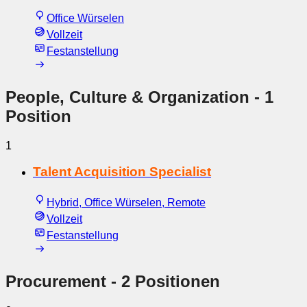
Office Würselen
Vollzeit
Festanstellung
People, Culture & Organization
- 1
Position
1
Talent Acquisition Specialist
Hybrid, Office Würselen, Remote
Vollzeit
Festanstellung
Procurement
- 2 Positionen