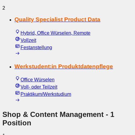
2
Quality Specialist Product Data
Hybrid, Office Würselen, Remote
Vollzeit
Festanstellung
Werkstudent:in Produktdatenpflege
Office Würselen
Voll- oder Teilzeit
Praktikum/Werkstudium
Shop & Content Management
- 1
Position