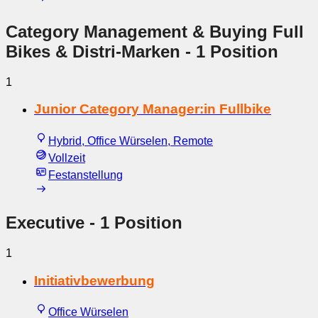
Category Management & Buying Full
Bikes & Distri-Marken
- 1 Position
1
Junior Category Manager:in Fullbike
Hybrid, Office Würselen, Remote
Vollzeit
Festanstellung
Executive
- 1 Position
1
Initiativbewerbung
Office Würselen