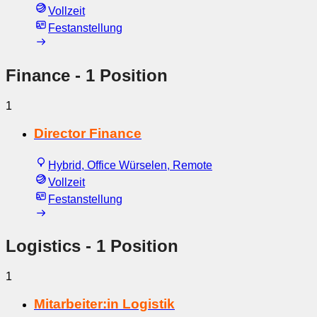
Vollzeit
Festanstellung
Finance
- 1 Position
1
Director Finance
Hybrid, Office Würselen, Remote
Vollzeit
Festanstellung
Logistics
- 1 Position
1
Mitarbeiter:in Logistik