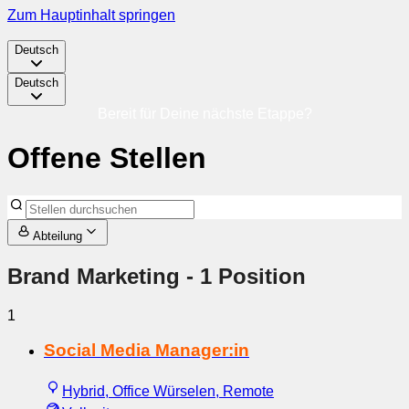
Zum Hauptinhalt springen
Deutsch
Deutsch
Bereit für Deine nächste Etappe?
Offene Stellen
Abteilung
Brand Marketing
- 1 Position
1
Social Media Manager:in
Hybrid, Office Würselen, Remote