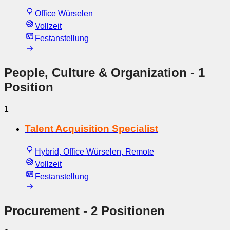
Office Würselen
Vollzeit
Festanstellung
People, Culture & Organization
- 1
Position
1
Talent Acquisition Specialist
Hybrid, Office Würselen, Remote
Vollzeit
Festanstellung
Procurement
- 2 Positionen