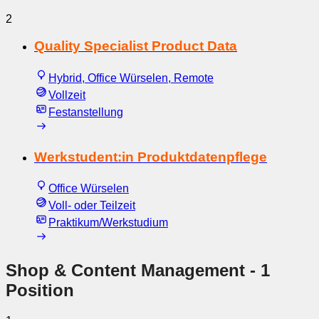
2
Quality Specialist Product Data
Hybrid, Office Würselen, Remote
Vollzeit
Festanstellung
Werkstudent:in Produktdatenpflege
Office Würselen
Voll- oder Teilzeit
Praktikum/Werkstudium
Shop & Content Management
- 1
Position