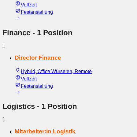
Vollzeit
Festanstellung
Finance
- 1 Position
1
Director Finance
Hybrid, Office Würselen, Remote
Vollzeit
Festanstellung
Logistics
- 1 Position
1
Mitarbeiter:in Logistik