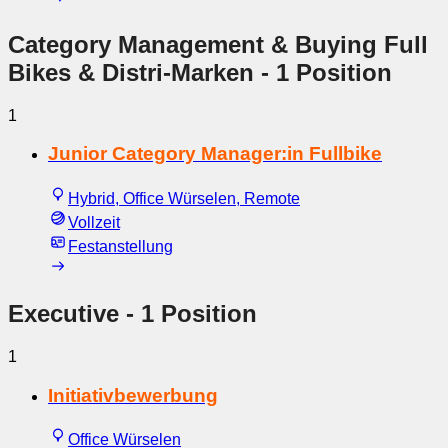
Category Management & Buying Full
Bikes & Distri-Marken
- 1 Position
1
Junior Category Manager:in Fullbike
Hybrid, Office Würselen, Remote
Vollzeit
Festanstellung
Executive
- 1 Position
1
Initiativbewerbung
Office Würselen