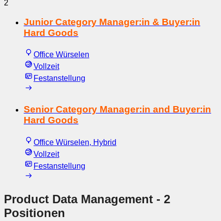
2
Junior Category Manager:in & Buyer:in
Hard Goods
Office Würselen
Vollzeit
Festanstellung
Senior Category Manager:in and Buyer:in
Hard Goods
Office Würselen, Hybrid
Vollzeit
Festanstellung
Product Data Management
- 2
Positionen