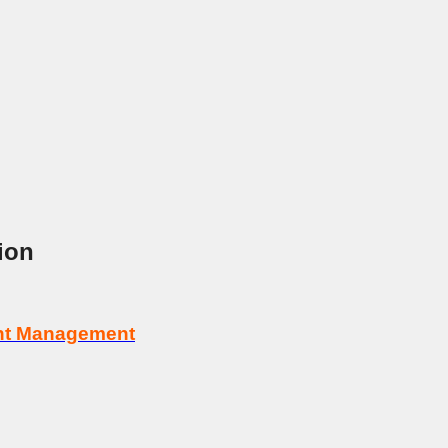
ion
tent Management