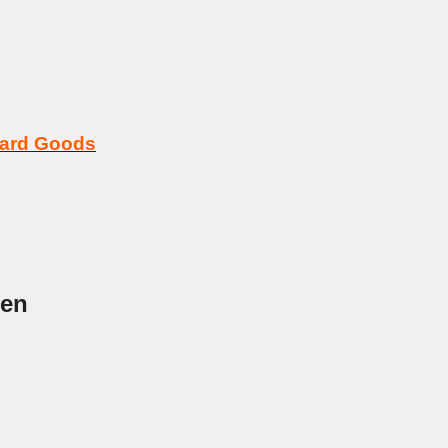
Hard Goods
nen