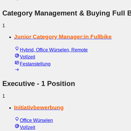
Category Management & Buying Full B
1
Junior Category Manager:in Fullbike
Hybrid, Office Würselen, Remote
Vollzeit
Festanstellung
Executive
- 1 Position
1
Initiativbewerbung
Office Würselen
Vollzeit