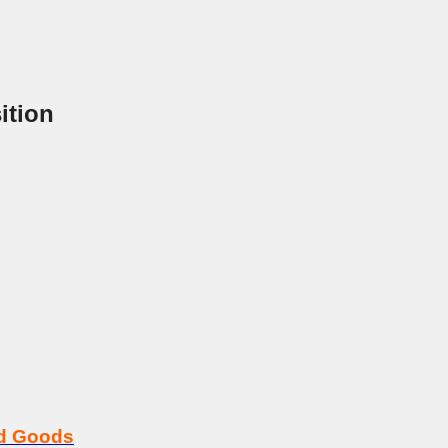
ition
rd Goods