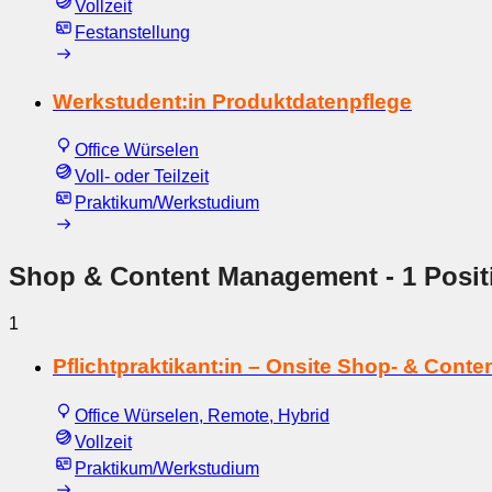
Vollzeit
Festanstellung
Werkstudent:in Produktdatenpflege
Office Würselen
Voll- oder Teilzeit
Praktikum/Werkstudium
Shop & Content Management
- 1 Posit
1
Pflichtpraktikant:in – Onsite Shop- & Con
Office Würselen, Remote, Hybrid
Vollzeit
Praktikum/Werkstudium