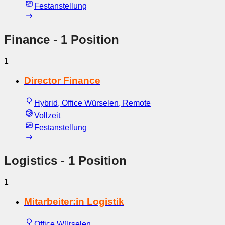
Festanstellung
Finance
- 1 Position
1
Director Finance
Hybrid, Office Würselen, Remote
Vollzeit
Festanstellung
Logistics
- 1 Position
1
Mitarbeiter:in Logistik
Office Würselen