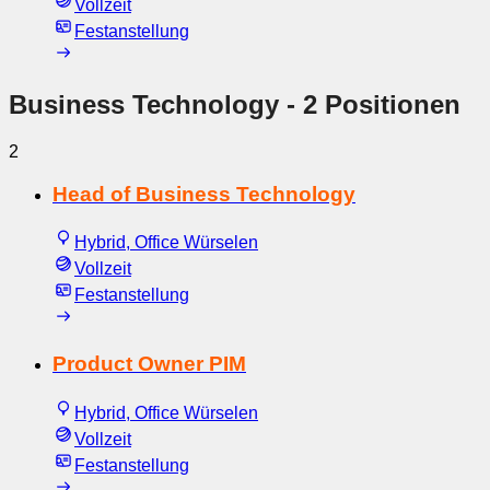
Vollzeit
Festanstellung
Business Technology
- 2 Positionen
2
Head of Business Technology
Hybrid, Office Würselen
Vollzeit
Festanstellung
Product Owner PIM
Hybrid, Office Würselen
Vollzeit
Festanstellung