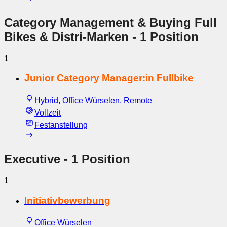
Category Management & Buying Full
Bikes & Distri-Marken
- 1 Position
1
Junior Category Manager:in Fullbike
Hybrid, Office Würselen, Remote
Vollzeit
Festanstellung
Executive
- 1 Position
1
Initiativbewerbung
Office Würselen