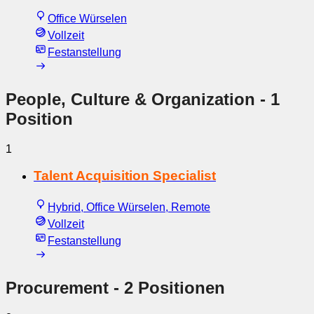
Office Würselen
Vollzeit
Festanstellung
People, Culture & Organization
- 1
Position
1
Talent Acquisition Specialist
Hybrid, Office Würselen, Remote
Vollzeit
Festanstellung
Procurement
- 2 Positionen