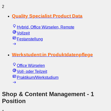
2
Quality Specialist Product Data
Hybrid, Office Würselen, Remote
Vollzeit
Festanstellung
Werkstudent:in Produktdatenpflege
Office Würselen
Voll- oder Teilzeit
Praktikum/Werkstudium
Shop & Content Management
- 1
Position