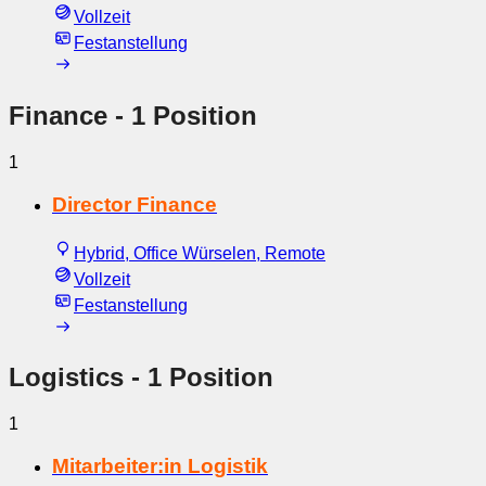
Vollzeit
Festanstellung
Finance
- 1 Position
1
Director Finance
Hybrid, Office Würselen, Remote
Vollzeit
Festanstellung
Logistics
- 1 Position
1
Mitarbeiter:in Logistik