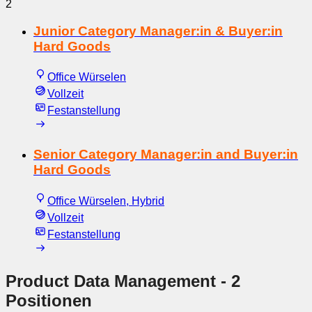
2
Junior Category Manager:in & Buyer:in
Hard Goods
Office Würselen
Vollzeit
Festanstellung
Senior Category Manager:in and Buyer:in
Hard Goods
Office Würselen, Hybrid
Vollzeit
Festanstellung
Product Data Management
- 2
Positionen