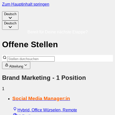
Zum Hauptinhalt springen
Deutsch
Deutsch
Bereit für Deine nächste Etappe?
Offene Stellen
Abteilung
Brand Marketing
- 1 Position
1
Social Media Manager:in
Hybrid, Office Würselen, Remote