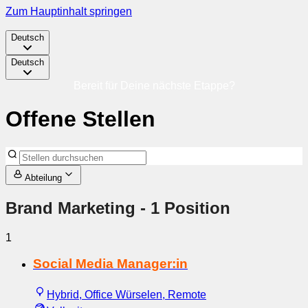
Zum Hauptinhalt springen
Deutsch
Deutsch
Bereit für Deine nächste Etappe?
Offene Stellen
Abteilung
Brand Marketing
- 1 Position
1
Social Media Manager:in
Hybrid, Office Würselen, Remote