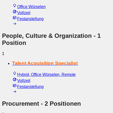
Office Würselen
Vollzeit
Festanstellung
People, Culture & Organization
- 1
Position
1
Talent Acquisition Specialist
Hybrid, Office Würselen, Remote
Vollzeit
Festanstellung
Procurement
- 2 Positionen