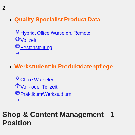
2
Quality Specialist Product Data
Hybrid, Office Würselen, Remote
Vollzeit
Festanstellung
Werkstudent:in Produktdatenpflege
Office Würselen
Voll- oder Teilzeit
Praktikum/Werkstudium
Shop & Content Management
- 1
Position