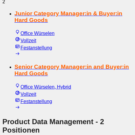
2
Junior Category Manager:in & Buyer:in
Hard Goods
Office Würselen
Vollzeit
Festanstellung
Senior Category Manager:in and Buyer:in
Hard Goods
Office Würselen, Hybrid
Vollzeit
Festanstellung
Product Data Management
- 2
Positionen