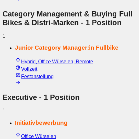
Category Management & Buying Full
Bikes & Distri-Marken
- 1 Position
1
Junior Category Manager:in Fullbike
Hybrid, Office Würselen, Remote
Vollzeit
Festanstellung
Executive
- 1 Position
1
Initiativbewerbung
Office Würselen