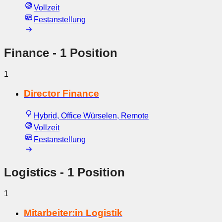
Vollzeit
Festanstellung
Finance
- 1 Position
1
Director Finance
Hybrid, Office Würselen, Remote
Vollzeit
Festanstellung
Logistics
- 1 Position
1
Mitarbeiter:in Logistik