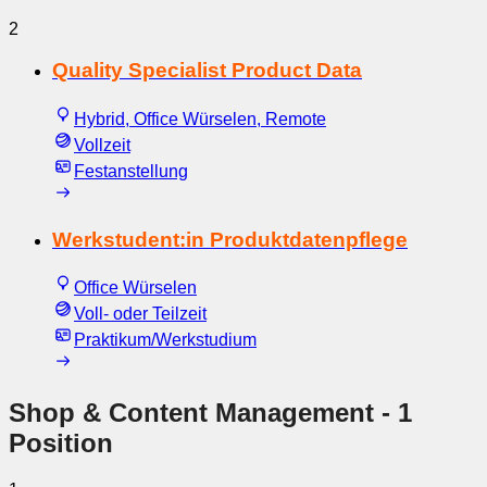
2
Quality Specialist Product Data
Hybrid, Office Würselen, Remote
Vollzeit
Festanstellung
Werkstudent:in Produktdatenpflege
Office Würselen
Voll- oder Teilzeit
Praktikum/Werkstudium
Shop & Content Management
- 1
Position