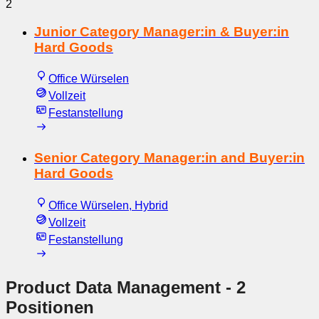
2
Junior Category Manager:in & Buyer:in
Hard Goods
Office Würselen
Vollzeit
Festanstellung
Senior Category Manager:in and Buyer:in
Hard Goods
Office Würselen, Hybrid
Vollzeit
Festanstellung
Product Data Management
- 2
Positionen