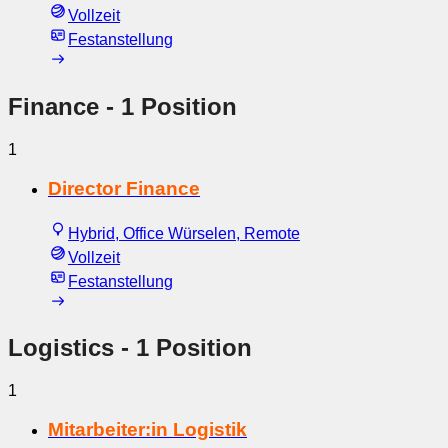
Vollzeit
Festanstellung
Finance
- 1 Position
1
Director Finance
Hybrid, Office Würselen, Remote
Vollzeit
Festanstellung
Logistics
- 1 Position
1
Mitarbeiter:in Logistik