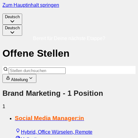
Zum Hauptinhalt springen
Deutsch
Deutsch
Bereit für Deine nächste Etappe?
Offene Stellen
Abteilung
Brand Marketing
- 1 Position
1
Social Media Manager:in
Hybrid, Office Würselen, Remote