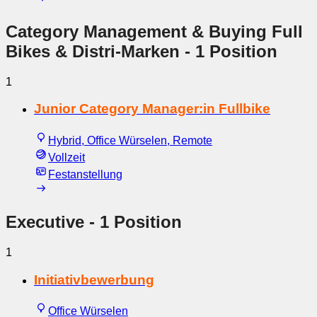
Category Management & Buying Full
Bikes & Distri-Marken
- 1 Position
1
Junior Category Manager:in Fullbike
Hybrid, Office Würselen, Remote
Vollzeit
Festanstellung
Executive
- 1 Position
1
Initiativbewerbung
Office Würselen