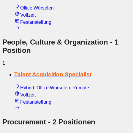
Office Würselen
Vollzeit
Festanstellung
People, Culture & Organization
- 1
Position
1
Talent Acquisition Specialist
Hybrid, Office Würselen, Remote
Vollzeit
Festanstellung
Procurement
- 2 Positionen