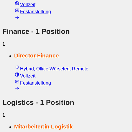
Vollzeit
Festanstellung
Finance
- 1 Position
1
Director Finance
Hybrid, Office Würselen, Remote
Vollzeit
Festanstellung
Logistics
- 1 Position
1
Mitarbeiter:in Logistik