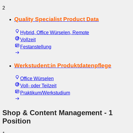
2
Quality Specialist Product Data
Hybrid, Office Würselen, Remote
Vollzeit
Festanstellung
Werkstudent:in Produktdatenpflege
Office Würselen
Voll- oder Teilzeit
Praktikum/Werkstudium
Shop & Content Management
- 1
Position