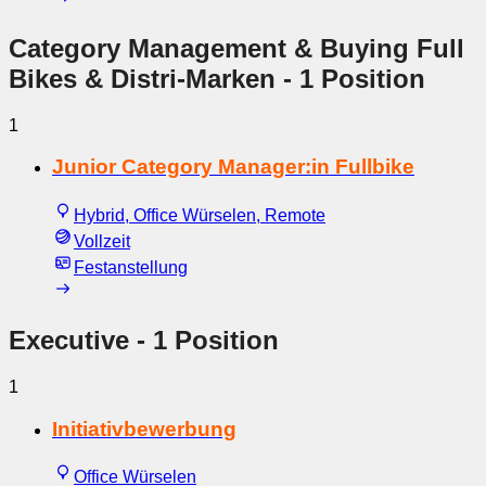
Category Management & Buying Full
Bikes & Distri-Marken
- 1 Position
1
Junior Category Manager:in Fullbike
Hybrid, Office Würselen, Remote
Vollzeit
Festanstellung
Executive
- 1 Position
1
Initiativbewerbung
Office Würselen