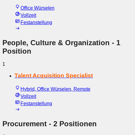
Office Würselen
Vollzeit
Festanstellung
People, Culture & Organization
- 1
Position
1
Talent Acquisition Specialist
Hybrid, Office Würselen, Remote
Vollzeit
Festanstellung
Procurement
- 2 Positionen