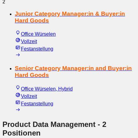
2
Junior Category Manager:in & Buyer:in
Hard Goods
Office Würselen
Vollzeit
Festanstellung
Senior Category Manager:in and Buyer:in
Hard Goods
Office Würselen, Hybrid
Vollzeit
Festanstellung
Product Data Management
- 2
Positionen