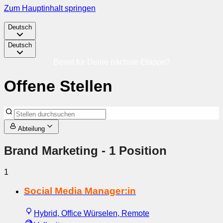
Zum Hauptinhalt springen
Deutsch
Deutsch
Bereit für Deine nächste Etappe?
Offene Stellen
Abteilung
Brand Marketing
- 1 Position
1
Social Media Manager:in
Hybrid, Office Würselen, Remote