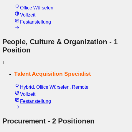
Office Würselen
Vollzeit
Festanstellung
People, Culture & Organization
- 1
Position
1
Talent Acquisition Specialist
Hybrid, Office Würselen, Remote
Vollzeit
Festanstellung
Procurement
- 2 Positionen