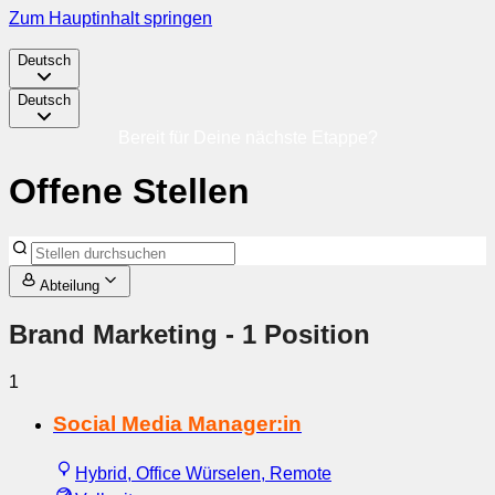
Zum Hauptinhalt springen
Deutsch
Deutsch
Bereit für Deine nächste Etappe?
Offene Stellen
Abteilung
Brand Marketing
- 1 Position
1
Social Media Manager:in
Hybrid, Office Würselen, Remote