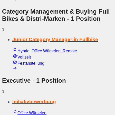
Category Management & Buying Full
Bikes & Distri-Marken
- 1 Position
1
Junior Category Manager:in Fullbike
Hybrid, Office Würselen, Remote
Vollzeit
Festanstellung
Executive
- 1 Position
1
Initiativbewerbung
Office Würselen