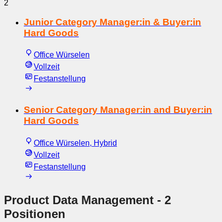
2
Junior Category Manager:in & Buyer:in
Hard Goods
Office Würselen
Vollzeit
Festanstellung
Senior Category Manager:in and Buyer:in
Hard Goods
Office Würselen, Hybrid
Vollzeit
Festanstellung
Product Data Management
- 2
Positionen