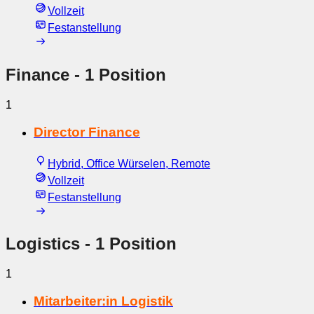
Vollzeit
Festanstellung
Finance
- 1 Position
1
Director Finance
Hybrid, Office Würselen, Remote
Vollzeit
Festanstellung
Logistics
- 1 Position
1
Mitarbeiter:in Logistik