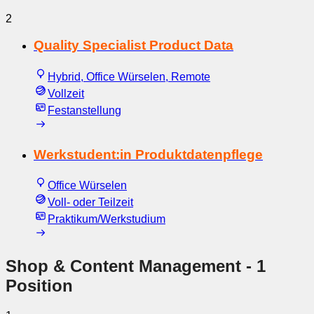
2
Quality Specialist Product Data
Hybrid, Office Würselen, Remote
Vollzeit
Festanstellung
Werkstudent:in Produktdatenpflege
Office Würselen
Voll- oder Teilzeit
Praktikum/Werkstudium
Shop & Content Management
- 1
Position