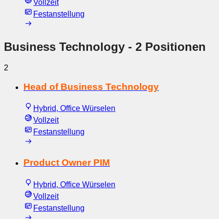
Vollzeit
Festanstellung
Business Technology
- 2 Positionen
2
Head of Business Technology
Hybrid, Office Würselen
Vollzeit
Festanstellung
Product Owner PIM
Hybrid, Office Würselen
Vollzeit
Festanstellung