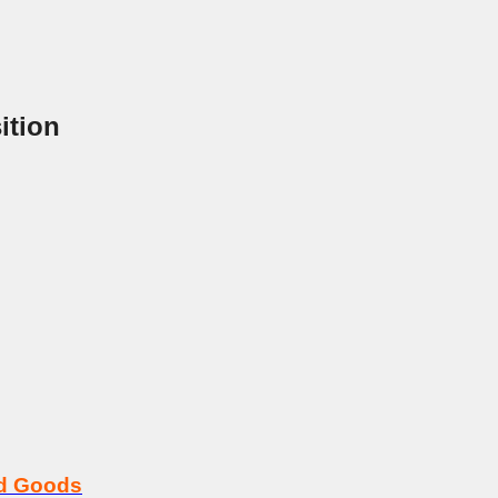
ition
rd Goods