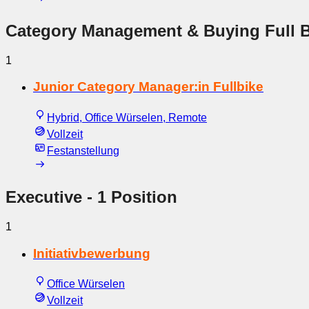
Category Management & Buying Full B
1
Junior Category Manager:in Fullbike
Hybrid, Office Würselen, Remote
Vollzeit
Festanstellung
Executive
- 1 Position
1
Initiativbewerbung
Office Würselen
Vollzeit