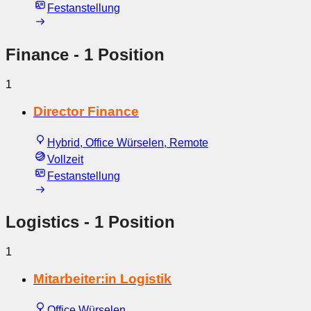
Festanstellung
Finance
- 1 Position
1
Director Finance
Hybrid, Office Würselen, Remote
Vollzeit
Festanstellung
Logistics
- 1 Position
1
Mitarbeiter:in Logistik
Office Würselen