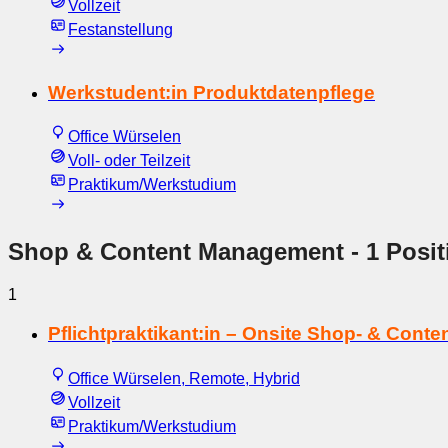
Vollzeit
Festanstellung
Werkstudent:in Produktdatenpflege
Office Würselen
Voll- oder Teilzeit
Praktikum/Werkstudium
Shop & Content Management
- 1 Posit
1
Pflichtpraktikant:in – Onsite Shop- & Con
Office Würselen, Remote, Hybrid
Vollzeit
Praktikum/Werkstudium