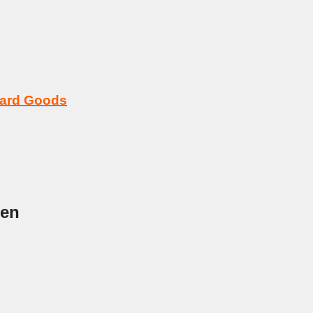
Hard Goods
nen