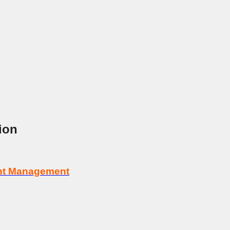
ion
tent Management