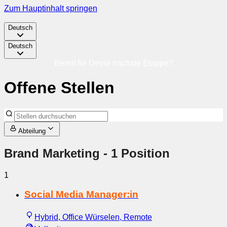
Zum Hauptinhalt springen
Deutsch
Deutsch
Bereit für Deine nächste Etappe?
Offene Stellen
Abteilung
Brand Marketing
- 1 Position
1
Social Media Manager:in
Hybrid, Office Würselen, Remote