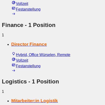
Vollzeit
Festanstellung
Finance
- 1 Position
1
Director Finance
Hybrid, Office Würselen, Remote
Vollzeit
Festanstellung
Logistics
- 1 Position
1
Mitarbeiter:in Logistik