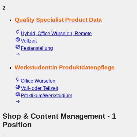
2
Quality Specialist Product Data
Hybrid, Office Würselen, Remote
Vollzeit
Festanstellung
Werkstudent:in Produktdatenpflege
Office Würselen
Voll- oder Teilzeit
Praktikum/Werkstudium
Shop & Content Management
- 1
Position