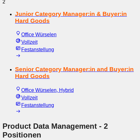
2
Junior Category Manager:in & Buyer:in
Hard Goods
Office Würselen
Vollzeit
Festanstellung
Senior Category Manager:in and Buyer:in
Hard Goods
Office Würselen, Hybrid
Vollzeit
Festanstellung
Product Data Management
- 2
Positionen