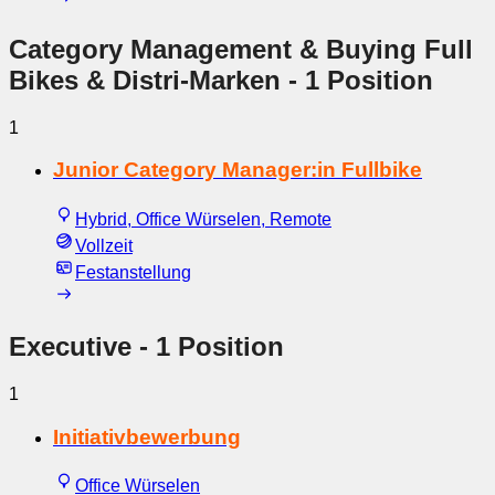
Category Management & Buying Full
Bikes & Distri-Marken
- 1 Position
1
Junior Category Manager:in Fullbike
Hybrid, Office Würselen, Remote
Vollzeit
Festanstellung
Executive
- 1 Position
1
Initiativbewerbung
Office Würselen