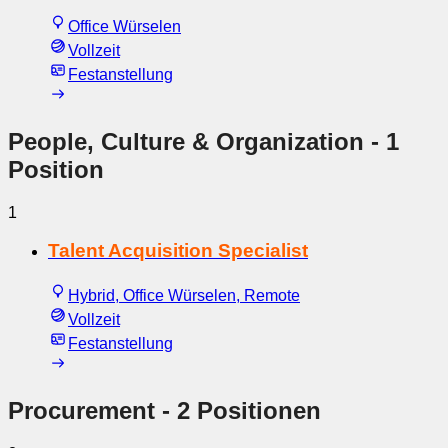
Office Würselen
Vollzeit
Festanstellung
People, Culture & Organization
- 1
Position
1
Talent Acquisition Specialist
Hybrid, Office Würselen, Remote
Vollzeit
Festanstellung
Procurement
- 2 Positionen