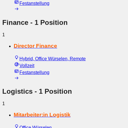
Festanstellung
Finance
- 1 Position
1
Director Finance
Hybrid, Office Würselen, Remote
Vollzeit
Festanstellung
Logistics
- 1 Position
1
Mitarbeiter:in Logistik
Office Würselen