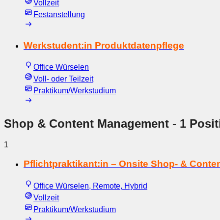
Vollzeit
Festanstellung
Werkstudent:in Produktdatenpflege
Office Würselen
Voll- oder Teilzeit
Praktikum/Werkstudium
Shop & Content Management
- 1 Posit
1
Pflichtpraktikant:in – Onsite Shop- & Con
Office Würselen, Remote, Hybrid
Vollzeit
Praktikum/Werkstudium