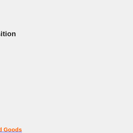
ition
rd Goods