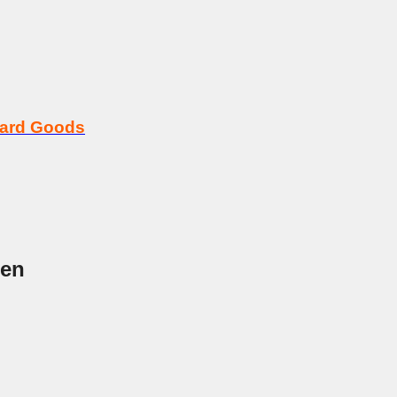
Hard Goods
nen