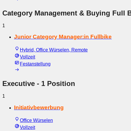
Category Management & Buying Full B
1
Junior Category Manager:in Fullbike
Hybrid, Office Würselen, Remote
Vollzeit
Festanstellung
Executive
- 1 Position
1
Initiativbewerbung
Office Würselen
Vollzeit