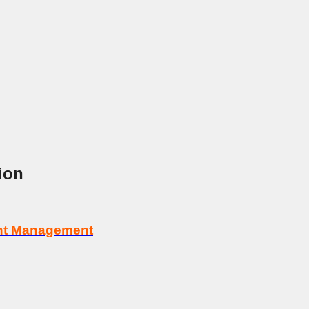
ion
tent Management