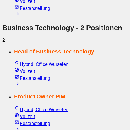
Vollzeit
Festanstellung
Business Technology
- 2 Positionen
2
Head of Business Technology
Hybrid, Office Würselen
Vollzeit
Festanstellung
Product Owner PIM
Hybrid, Office Würselen
Vollzeit
Festanstellung