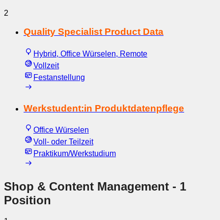
2
Quality Specialist Product Data
Hybrid, Office Würselen, Remote
Vollzeit
Festanstellung
Werkstudent:in Produktdatenpflege
Office Würselen
Voll- oder Teilzeit
Praktikum/Werkstudium
Shop & Content Management
- 1
Position