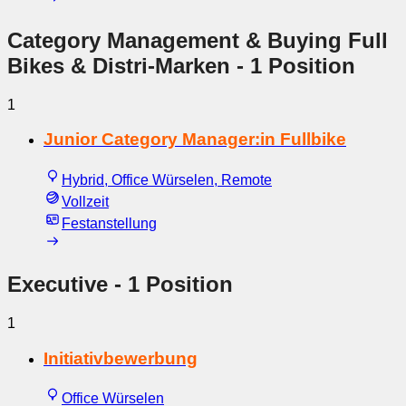
Category Management & Buying Full
Bikes & Distri-Marken
- 1 Position
1
Junior Category Manager:in Fullbike
Hybrid, Office Würselen, Remote
Vollzeit
Festanstellung
Executive
- 1 Position
1
Initiativbewerbung
Office Würselen