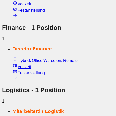
Vollzeit
Festanstellung
Finance
- 1 Position
1
Director Finance
Hybrid, Office Würselen, Remote
Vollzeit
Festanstellung
Logistics
- 1 Position
1
Mitarbeiter:in Logistik