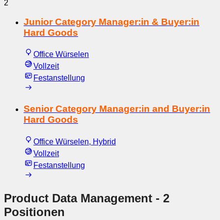
2
Junior Category Manager:in & Buyer:in
Hard Goods
Office Würselen
Vollzeit
Festanstellung
Senior Category Manager:in and Buyer:in
Hard Goods
Office Würselen, Hybrid
Vollzeit
Festanstellung
Product Data Management
- 2
Positionen