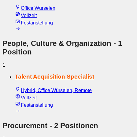
Office Würselen
Vollzeit
Festanstellung
People, Culture & Organization
- 1
Position
1
Talent Acquisition Specialist
Hybrid, Office Würselen, Remote
Vollzeit
Festanstellung
Procurement
- 2 Positionen