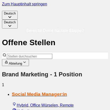
Zum Hauptinhalt springen
Deutsch
Deutsch
Bereit für Deine nächste Etappe?
Offene Stellen
Abteilung
Brand Marketing
- 1 Position
1
Social Media Manager:in
Hybrid, Office Würselen, Remote