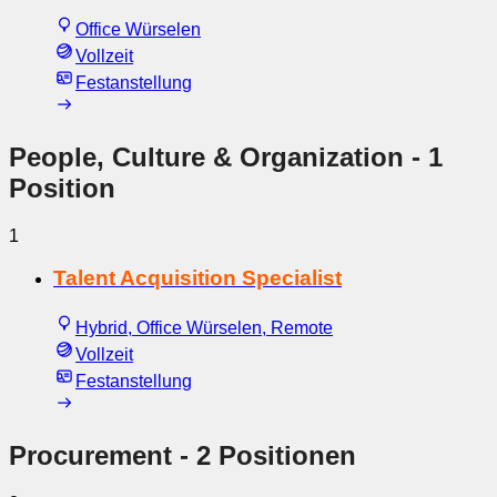
Office Würselen
Vollzeit
Festanstellung
People, Culture & Organization
- 1
Position
1
Talent Acquisition Specialist
Hybrid, Office Würselen, Remote
Vollzeit
Festanstellung
Procurement
- 2 Positionen