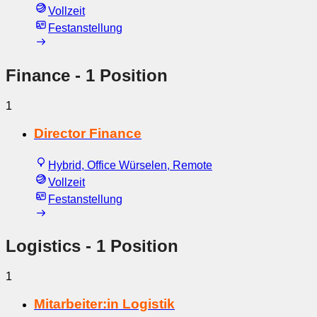
Vollzeit
Festanstellung
Finance
- 1 Position
1
Director Finance
Hybrid, Office Würselen, Remote
Vollzeit
Festanstellung
Logistics
- 1 Position
1
Mitarbeiter:in Logistik