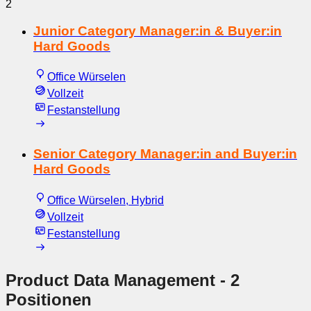
2
Junior Category Manager:in & Buyer:in
Hard Goods
Office Würselen
Vollzeit
Festanstellung
Senior Category Manager:in and Buyer:in
Hard Goods
Office Würselen, Hybrid
Vollzeit
Festanstellung
Product Data Management
- 2
Positionen