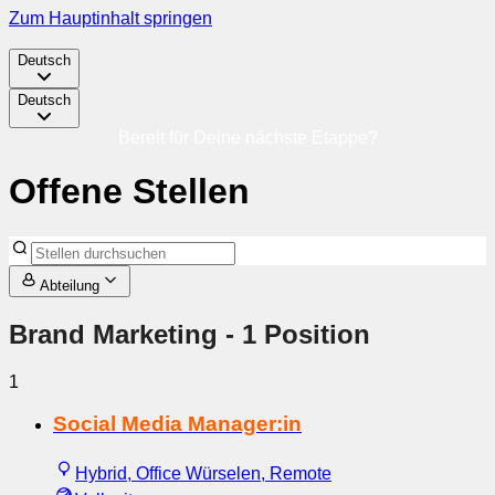
Zum Hauptinhalt springen
Deutsch
Deutsch
Bereit für Deine nächste Etappe?
Offene Stellen
Abteilung
Brand Marketing
- 1 Position
1
Social Media Manager:in
Hybrid, Office Würselen, Remote