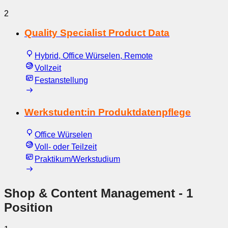
2
Quality Specialist Product Data
Hybrid, Office Würselen, Remote
Vollzeit
Festanstellung
Werkstudent:in Produktdatenpflege
Office Würselen
Voll- oder Teilzeit
Praktikum/Werkstudium
Shop & Content Management
- 1
Position