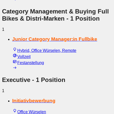
Category Management & Buying Full
Bikes & Distri-Marken
- 1 Position
1
Junior Category Manager:in Fullbike
Hybrid, Office Würselen, Remote
Vollzeit
Festanstellung
Executive
- 1 Position
1
Initiativbewerbung
Office Würselen