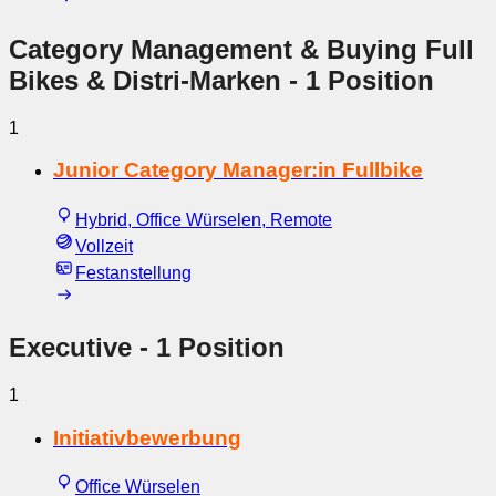
Category Management & Buying Full
Bikes & Distri-Marken
- 1 Position
1
Junior Category Manager:in Fullbike
Hybrid, Office Würselen, Remote
Vollzeit
Festanstellung
Executive
- 1 Position
1
Initiativbewerbung
Office Würselen