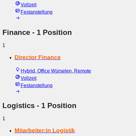
Vollzeit
Festanstellung
Finance
- 1 Position
1
Director Finance
Hybrid, Office Würselen, Remote
Vollzeit
Festanstellung
Logistics
- 1 Position
1
Mitarbeiter:in Logistik