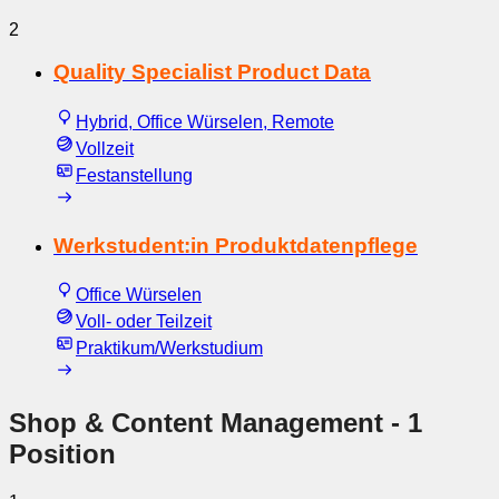
2
Quality Specialist Product Data
Hybrid, Office Würselen, Remote
Vollzeit
Festanstellung
Werkstudent:in Produktdatenpflege
Office Würselen
Voll- oder Teilzeit
Praktikum/Werkstudium
Shop & Content Management
- 1
Position