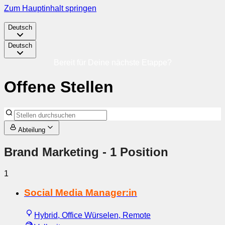
Zum Hauptinhalt springen
Deutsch
Deutsch
Bereit für Deine nächste Etappe?
Offene Stellen
Abteilung
Brand Marketing
- 1 Position
1
Social Media Manager:in
Hybrid, Office Würselen, Remote