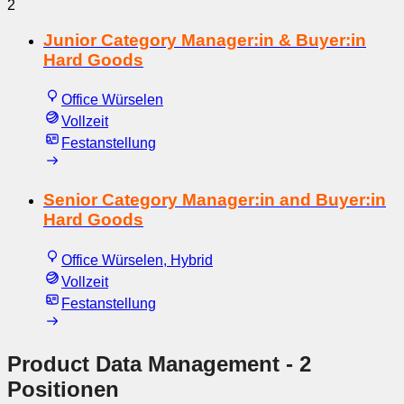
2
Junior Category Manager:in & Buyer:in
Hard Goods
Office Würselen
Vollzeit
Festanstellung
Senior Category Manager:in and Buyer:in
Hard Goods
Office Würselen, Hybrid
Vollzeit
Festanstellung
Product Data Management
- 2
Positionen