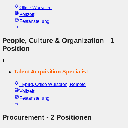
Office Würselen
Vollzeit
Festanstellung
People, Culture & Organization
- 1
Position
1
Talent Acquisition Specialist
Hybrid, Office Würselen, Remote
Vollzeit
Festanstellung
Procurement
- 2 Positionen