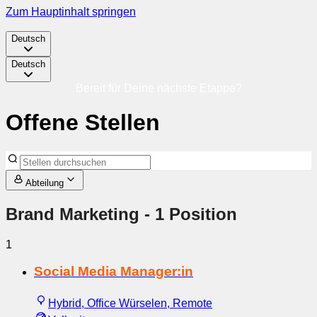
Zum Hauptinhalt springen
Deutsch
Deutsch
Bereit für Deine nächste Etappe?
Offene Stellen
Abteilung
Brand Marketing
- 1 Position
1
Social Media Manager:in
Hybrid, Office Würselen, Remote