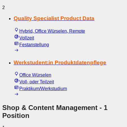
2
Quality Specialist Product Data
Hybrid, Office Würselen, Remote
Vollzeit
Festanstellung
Werkstudent:in Produktdatenpflege
Office Würselen
Voll- oder Teilzeit
Praktikum/Werkstudium
Shop & Content Management
- 1
Position