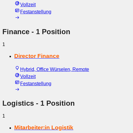
Vollzeit
Festanstellung
Finance
- 1 Position
1
Director Finance
Hybrid, Office Würselen, Remote
Vollzeit
Festanstellung
Logistics
- 1 Position
1
Mitarbeiter:in Logistik