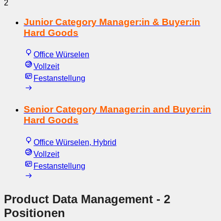
2
Junior Category Manager:in & Buyer:in
Hard Goods
Office Würselen
Vollzeit
Festanstellung
Senior Category Manager:in and Buyer:in
Hard Goods
Office Würselen, Hybrid
Vollzeit
Festanstellung
Product Data Management
- 2
Positionen