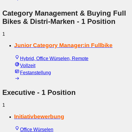
Category Management & Buying Full
Bikes & Distri-Marken
- 1 Position
1
Junior Category Manager:in Fullbike
Hybrid, Office Würselen, Remote
Vollzeit
Festanstellung
Executive
- 1 Position
1
Initiativbewerbung
Office Würselen