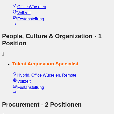
Office Würselen
Vollzeit
Festanstellung
People, Culture & Organization
- 1
Position
1
Talent Acquisition Specialist
Hybrid, Office Würselen, Remote
Vollzeit
Festanstellung
Procurement
- 2 Positionen