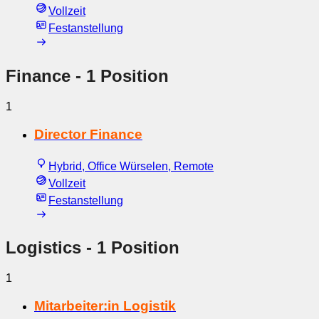
Vollzeit
Festanstellung
Finance
- 1 Position
1
Director Finance
Hybrid, Office Würselen, Remote
Vollzeit
Festanstellung
Logistics
- 1 Position
1
Mitarbeiter:in Logistik