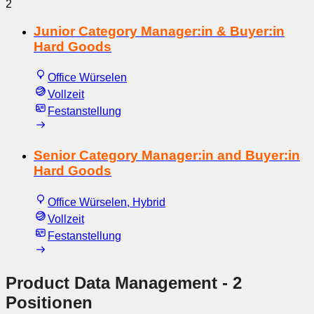
2
Junior Category Manager:in & Buyer:in
Hard Goods
Office Würselen
Vollzeit
Festanstellung
Senior Category Manager:in and Buyer:in
Hard Goods
Office Würselen, Hybrid
Vollzeit
Festanstellung
Product Data Management
- 2
Positionen