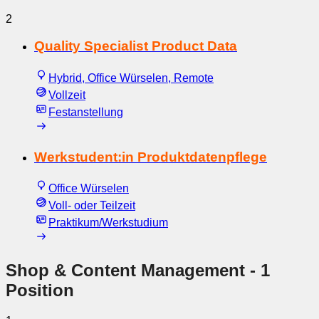
2
Quality Specialist Product Data
Hybrid, Office Würselen, Remote
Vollzeit
Festanstellung
Werkstudent:in Produktdatenpflege
Office Würselen
Voll- oder Teilzeit
Praktikum/Werkstudium
Shop & Content Management
- 1
Position