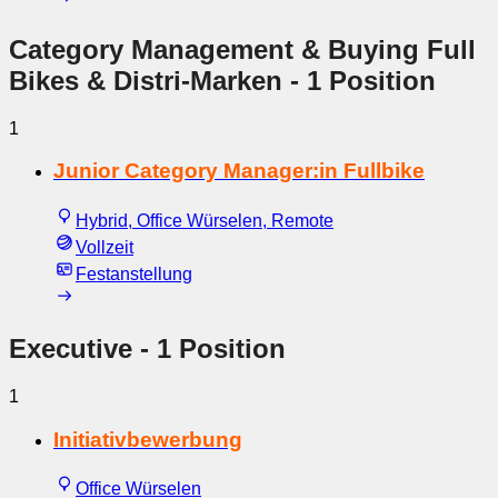
Category Management & Buying Full
Bikes & Distri-Marken
- 1 Position
1
Junior Category Manager:in Fullbike
Hybrid, Office Würselen, Remote
Vollzeit
Festanstellung
Executive
- 1 Position
1
Initiativbewerbung
Office Würselen