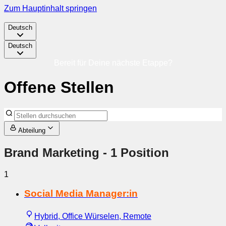
Zum Hauptinhalt springen
Deutsch
Deutsch
Bereit für Deine nächste Etappe?
Offene Stellen
Abteilung
Brand Marketing
- 1 Position
1
Social Media Manager:in
Hybrid, Office Würselen, Remote