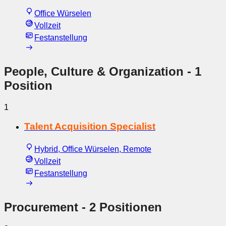
Office Würselen
Vollzeit
Festanstellung
People, Culture & Organization
- 1
Position
1
Talent Acquisition Specialist
Hybrid, Office Würselen, Remote
Vollzeit
Festanstellung
Procurement
- 2 Positionen