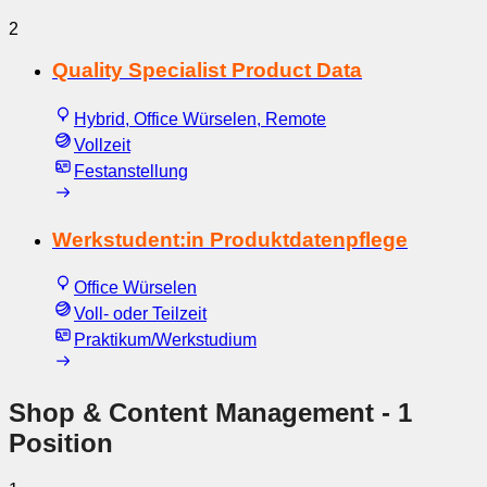
2
Quality Specialist Product Data
Hybrid, Office Würselen, Remote
Vollzeit
Festanstellung
Werkstudent:in Produktdatenpflege
Office Würselen
Voll- oder Teilzeit
Praktikum/Werkstudium
Shop & Content Management
- 1
Position