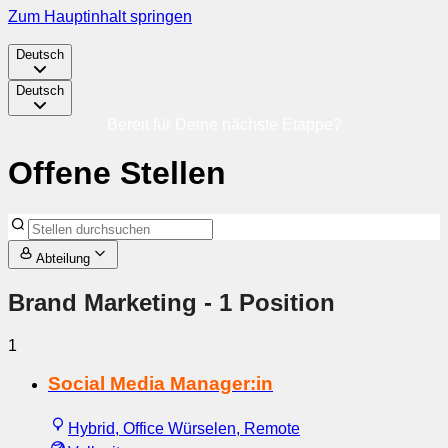
Zum Hauptinhalt springen
Deutsch
Deutsch
Bereit für Deine nächste Etappe?
Offene Stellen
Abteilung
Brand Marketing
- 1 Position
1
Social Media Manager:in
Hybrid, Office Würselen, Remote