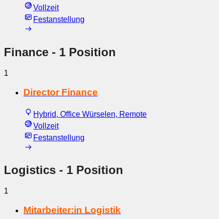
Vollzeit
Festanstellung
Finance
- 1 Position
1
Director Finance
Hybrid, Office Würselen, Remote
Vollzeit
Festanstellung
Logistics
- 1 Position
1
Mitarbeiter:in Logistik