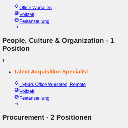
Office Würselen
Vollzeit
Festanstellung
People, Culture & Organization
- 1
Position
1
Talent Acquisition Specialist
Hybrid, Office Würselen, Remote
Vollzeit
Festanstellung
Procurement
- 2 Positionen