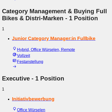
Category Management & Buying Full
Bikes & Distri-Marken
- 1 Position
1
Junior Category Manager:in Fullbike
Hybrid, Office Würselen, Remote
Vollzeit
Festanstellung
Executive
- 1 Position
1
Initiativbewerbung
Office Würselen