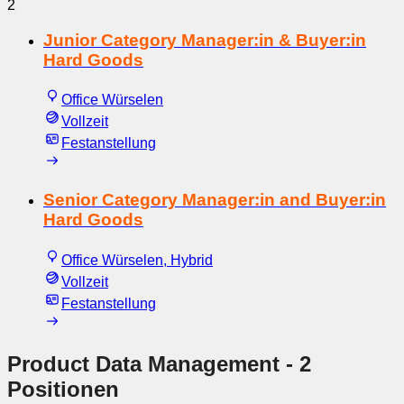
2
Junior Category Manager:in & Buyer:in
Hard Goods
Office Würselen
Vollzeit
Festanstellung
Senior Category Manager:in and Buyer:in
Hard Goods
Office Würselen, Hybrid
Vollzeit
Festanstellung
Product Data Management
- 2
Positionen