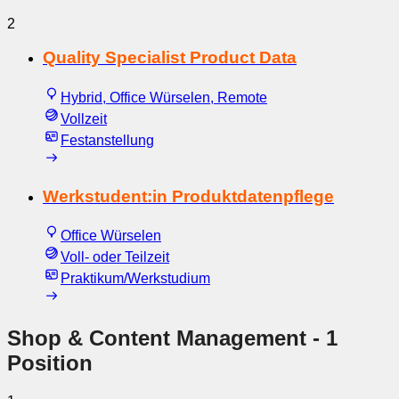
2
Quality Specialist Product Data
Hybrid, Office Würselen, Remote
Vollzeit
Festanstellung
Werkstudent:in Produktdatenpflege
Office Würselen
Voll- oder Teilzeit
Praktikum/Werkstudium
Shop & Content Management
- 1
Position