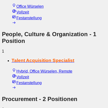
Office Würselen
Vollzeit
Festanstellung
People, Culture & Organization
- 1
Position
1
Talent Acquisition Specialist
Hybrid, Office Würselen, Remote
Vollzeit
Festanstellung
Procurement
- 2 Positionen