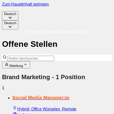
Zum Hauptinhalt springen
Deutsch
Deutsch
Bereit für Deine nächste Etappe?
Offene Stellen
Abteilung
Brand Marketing
- 1 Position
1
Social Media Manager:in
Hybrid, Office Würselen, Remote