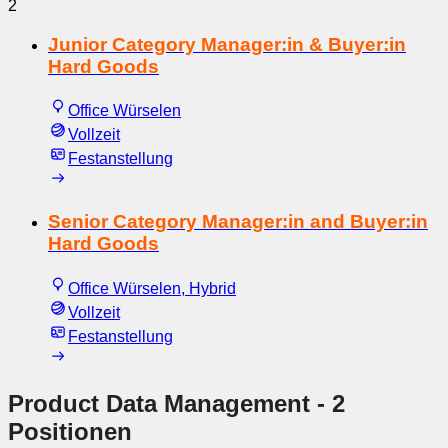
2
Junior Category Manager:in & Buyer:in
Hard Goods
Office Würselen
Vollzeit
Festanstellung
Senior Category Manager:in and Buyer:in
Hard Goods
Office Würselen, Hybrid
Vollzeit
Festanstellung
Product Data Management
- 2
Positionen