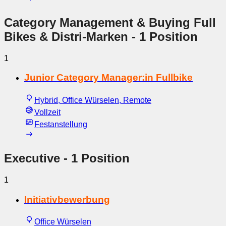
Category Management & Buying Full
Bikes & Distri-Marken
- 1 Position
1
Junior Category Manager:in Fullbike
Hybrid, Office Würselen, Remote
Vollzeit
Festanstellung
Executive
- 1 Position
1
Initiativbewerbung
Office Würselen