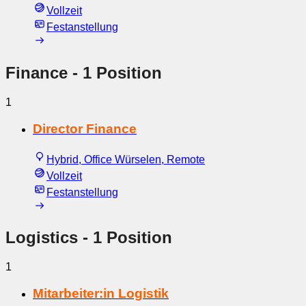
Vollzeit
Festanstellung
Finance
- 1 Position
1
Director Finance
Hybrid, Office Würselen, Remote
Vollzeit
Festanstellung
Logistics
- 1 Position
1
Mitarbeiter:in Logistik