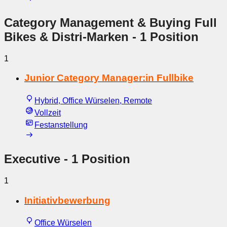
Category Management & Buying Full
Bikes & Distri-Marken
- 1 Position
1
Junior Category Manager:in Fullbike
Hybrid, Office Würselen, Remote
Vollzeit
Festanstellung
Executive
- 1 Position
1
Initiativbewerbung
Office Würselen