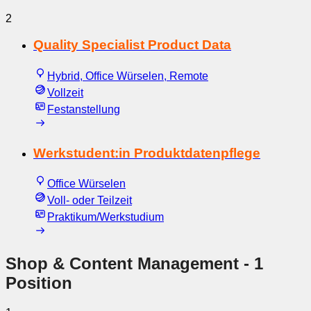
2
Quality Specialist Product Data
Hybrid, Office Würselen, Remote
Vollzeit
Festanstellung
Werkstudent:in Produktdatenpflege
Office Würselen
Voll- oder Teilzeit
Praktikum/Werkstudium
Shop & Content Management
- 1
Position