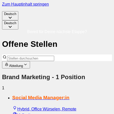
Zum Hauptinhalt springen
Deutsch
Deutsch
Bereit für Deine nächste Etappe?
Offene Stellen
Abteilung
Brand Marketing
- 1 Position
1
Social Media Manager:in
Hybrid, Office Würselen, Remote