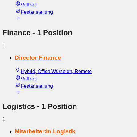
Vollzeit
Festanstellung
Finance
- 1 Position
1
Director Finance
Hybrid, Office Würselen, Remote
Vollzeit
Festanstellung
Logistics
- 1 Position
1
Mitarbeiter:in Logistik