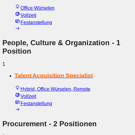
Office Würselen
Vollzeit
Festanstellung
People, Culture & Organization
- 1
Position
1
Talent Acquisition Specialist
Hybrid, Office Würselen, Remote
Vollzeit
Festanstellung
Procurement
- 2 Positionen