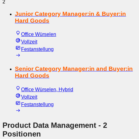
2
Junior Category Manager:in & Buyer:in
Hard Goods
Office Würselen
Vollzeit
Festanstellung
Senior Category Manager:in and Buyer:in
Hard Goods
Office Würselen, Hybrid
Vollzeit
Festanstellung
Product Data Management
- 2
Positionen