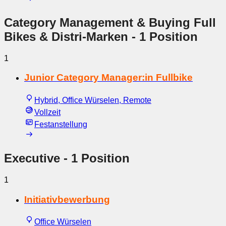
Category Management & Buying Full
Bikes & Distri-Marken
- 1 Position
1
Junior Category Manager:in Fullbike
Hybrid, Office Würselen, Remote
Vollzeit
Festanstellung
Executive
- 1 Position
1
Initiativbewerbung
Office Würselen