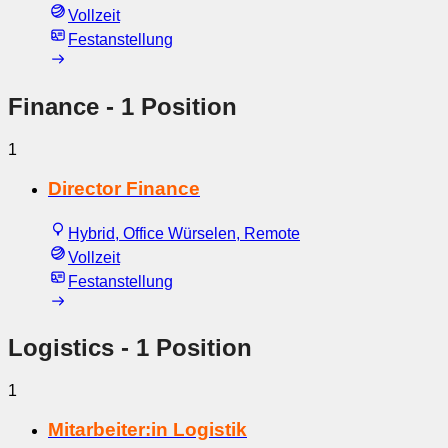
Vollzeit
Festanstellung
Finance
- 1 Position
1
Director Finance
Hybrid, Office Würselen, Remote
Vollzeit
Festanstellung
Logistics
- 1 Position
1
Mitarbeiter:in Logistik