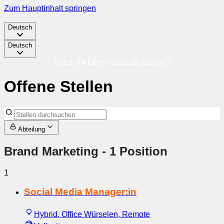
Zum Hauptinhalt springen
Deutsch
Deutsch
Bereit für Deine nächste Etappe?
Offene Stellen
Abteilung
Brand Marketing
- 1 Position
1
Social Media Manager:in
Hybrid, Office Würselen, Remote