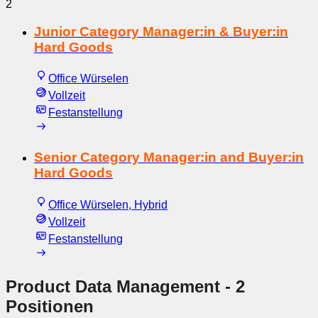
2
Junior Category Manager:in & Buyer:in
Hard Goods
Office Würselen
Vollzeit
Festanstellung
Senior Category Manager:in and Buyer:in
Hard Goods
Office Würselen, Hybrid
Vollzeit
Festanstellung
Product Data Management
- 2
Positionen