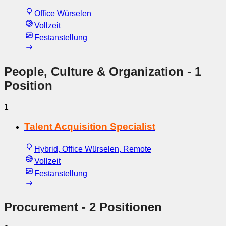
Office Würselen
Vollzeit
Festanstellung
People, Culture & Organization
- 1
Position
1
Talent Acquisition Specialist
Hybrid, Office Würselen, Remote
Vollzeit
Festanstellung
Procurement
- 2 Positionen