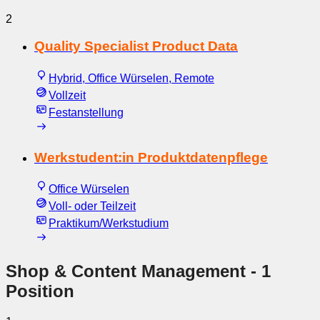
2
Quality Specialist Product Data
Hybrid, Office Würselen, Remote
Vollzeit
Festanstellung
Werkstudent:in Produktdatenpflege
Office Würselen
Voll- oder Teilzeit
Praktikum/Werkstudium
Shop & Content Management
- 1
Position