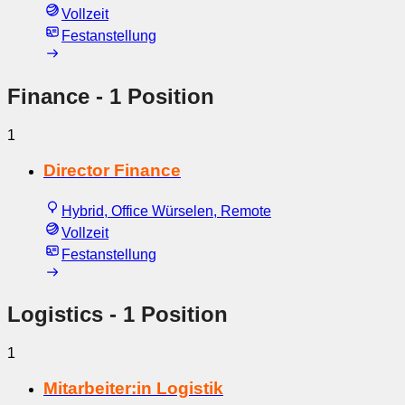
Vollzeit
Festanstellung
Finance
- 1 Position
1
Director Finance
Hybrid, Office Würselen, Remote
Vollzeit
Festanstellung
Logistics
- 1 Position
1
Mitarbeiter:in Logistik