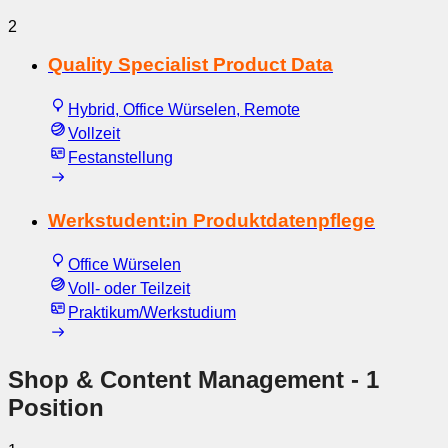
2
Quality Specialist Product Data
Hybrid, Office Würselen, Remote
Vollzeit
Festanstellung
Werkstudent:in Produktdatenpflege
Office Würselen
Voll- oder Teilzeit
Praktikum/Werkstudium
Shop & Content Management
- 1
Position