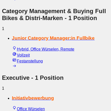
Category Management & Buying Full
Bikes & Distri-Marken
- 1 Position
1
Junior Category Manager:in Fullbike
Hybrid, Office Würselen, Remote
Vollzeit
Festanstellung
Executive
- 1 Position
1
Initiativbewerbung
Office Würselen