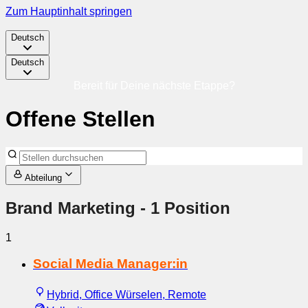
Zum Hauptinhalt springen
Deutsch
Deutsch
Bereit für Deine nächste Etappe?
Offene Stellen
Abteilung
Brand Marketing
- 1 Position
1
Social Media Manager:in
Hybrid, Office Würselen, Remote