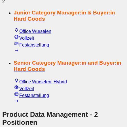
2
Junior Category Manager:in & Buyer:in
Hard Goods
Office Würselen
Vollzeit
Festanstellung
Senior Category Manager:in and Buyer:in
Hard Goods
Office Würselen, Hybrid
Vollzeit
Festanstellung
Product Data Management
- 2
Positionen