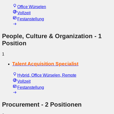
Office Würselen
Vollzeit
Festanstellung
People, Culture & Organization
- 1
Position
1
Talent Acquisition Specialist
Hybrid, Office Würselen, Remote
Vollzeit
Festanstellung
Procurement
- 2 Positionen