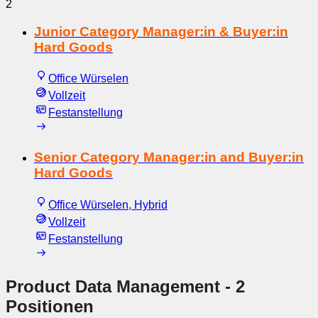
2
Junior Category Manager:in & Buyer:in
Hard Goods
Office Würselen
Vollzeit
Festanstellung
Senior Category Manager:in and Buyer:in
Hard Goods
Office Würselen, Hybrid
Vollzeit
Festanstellung
Product Data Management
- 2
Positionen