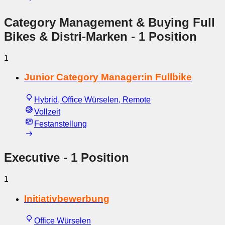
Category Management & Buying Full
Bikes & Distri-Marken
- 1 Position
1
Junior Category Manager:in Fullbike
Hybrid, Office Würselen, Remote
Vollzeit
Festanstellung
Executive
- 1 Position
1
Initiativbewerbung
Office Würselen