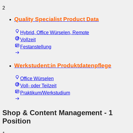
2
Quality Specialist Product Data
Hybrid, Office Würselen, Remote
Vollzeit
Festanstellung
Werkstudent:in Produktdatenpflege
Office Würselen
Voll- oder Teilzeit
Praktikum/Werkstudium
Shop & Content Management
- 1
Position