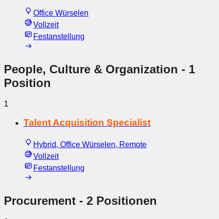
Office Würselen
Vollzeit
Festanstellung
People, Culture & Organization
- 1
Position
1
Talent Acquisition Specialist
Hybrid, Office Würselen, Remote
Vollzeit
Festanstellung
Procurement
- 2 Positionen