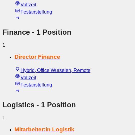
Vollzeit
Festanstellung
Finance
- 1 Position
1
Director Finance
Hybrid, Office Würselen, Remote
Vollzeit
Festanstellung
Logistics
- 1 Position
1
Mitarbeiter:in Logistik