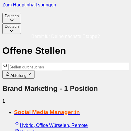
Zum Hauptinhalt springen
Deutsch
Deutsch
Bereit für Deine nächste Etappe?
Offene Stellen
Abteilung
Brand Marketing
- 1 Position
1
Social Media Manager:in
Hybrid, Office Würselen, Remote